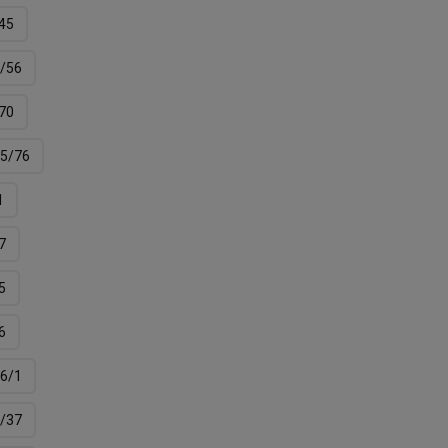
45
/56
70
5/76
1
7
5
6
6/1
/37