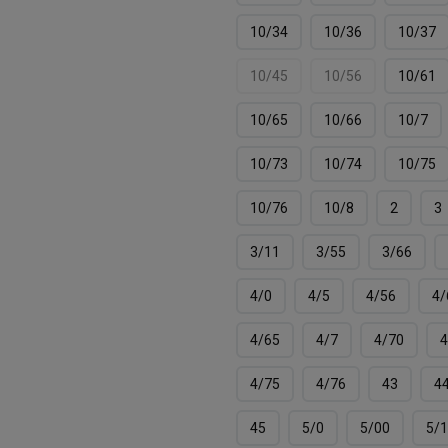
10/34
10/36
10/37
10/45
10/56
10/61
10/65
10/66
10/7
10/73
10/74
10/75
10/76
10/8
2
3
3/11
3/55
3/66
4/0
4/5
4/56
4/
4/65
4/7
4/70
4
4/75
4/76
43
4
45
5/0
5/00
5/