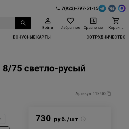
7(922)-797-51-15
Войти
Избранное
Сравнение
Корзина
БОНУСНЫЕ КАРТЫ
СОТРУДНИЧЕСТВО
с 8/75 светло-русый
Артикул: 118482
730
руб./шт
n