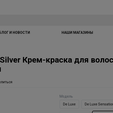
БЛОГ И НОВОСТИ
НАШИ МАГАЗИНЫ
e Silver Крем-краска для воло
л
елиться
Модель
De Luxe
De Luxe Sensatio