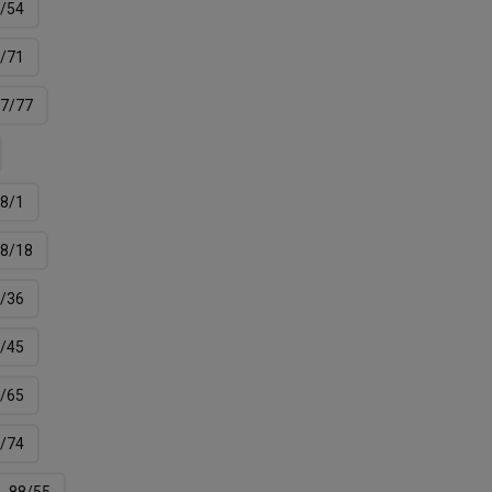
/54
/71
7/77
8/1
8/18
/36
/45
/65
/74
88/55