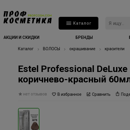
Каталог
АКЦИИ И СКИДКИ
БРЕНДЫ
Каталог
ВОЛОСЫ
окрашивание
красители
Estel Professional DeLux
коричнево-красный 60м
нет отзывов
В избранное
Сравнить
Под