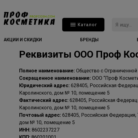
Каталог
АКЦИИ И СКИДКИ
БРЕНДЫ
Реквизиты ООО Проф Ко
Полное наименование:
Общество с Ограниченной
Сокращенное наименование:
ООО “Проф Космети
Юридический адрес:
628405, Российская Федераци
Каролинского, дом № 10, помещение 5
Фактический адрес:
628405, Российская Федераци
Каролинского, дом № 10, помещение 5
Почтовый адрес:
628405, Российская Федерация, 
дом № 10, помещение 5
ИНН:
8602237227
КПП:
860201001