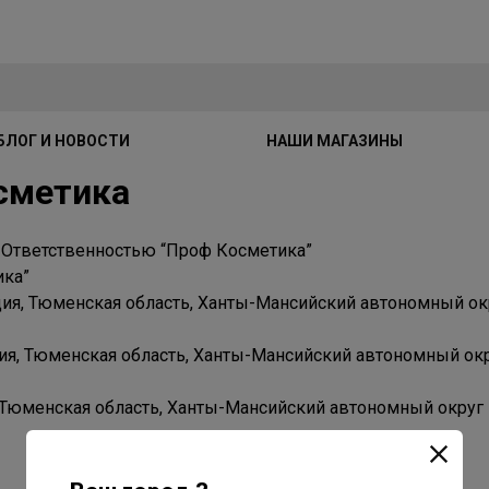
БЛОГ И НОВОСТИ
НАШИ МАГАЗИНЫ
сметика
 Ответственностью “Проф Косметика”
ка”
я, Тюменская область, Ханты-Мансийский автономный окру
я, Тюменская область, Ханты-Мансийский автономный окру
Тюменская область, Ханты-Мансийский автономный округ - 