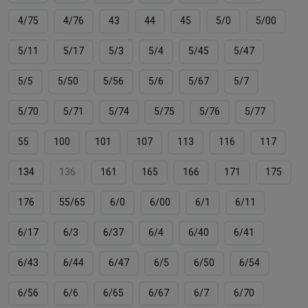
4/75
4/76
43
44
45
5/0
5/00
5/11
5/17
5/3
5/4
5/45
5/47
5/5
5/50
5/56
5/6
5/67
5/7
5/70
5/71
5/74
5/75
5/76
5/77
55
100
101
107
113
116
117
134
136
161
165
166
171
175
176
55/65
6/0
6/00
6/1
6/11
6/17
6/3
6/37
6/4
6/40
6/41
6/43
6/44
6/47
6/5
6/50
6/54
6/56
6/6
6/65
6/67
6/7
6/70