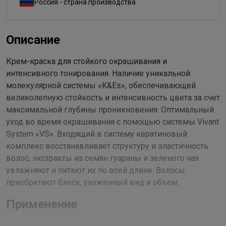
Россия - страна производства
Описание
Крем-краска для стойкого окрашивания и
интенсивного тонирования. Наличие уникальной
молекулярной системы «K&Es», обеспечивающей
великолепную стойкость и интенсивность цвета за счет
максимальной глубины проникновения. Оптимальный
уход во время окрашивания с помощью системы Vivant
System «VS». Входящий в систему кератиновый
комплекс восстанавливает структуру и эластичность
волос, экстракты из семян гуараны и зеленого чая
увлажняют и питают их по всей длине. Волосы
приобретают блеск, ухоженный вид и объем.
Применение
Рекомендуемый расход крем-краски для волос средней