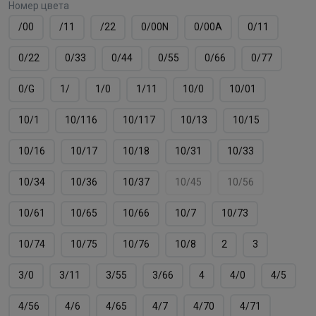
Номер цвета
/00
/11
/22
0/00N
0/00А
0/11
0/22
0/33
0/44
0/55
0/66
0/77
0/G
1/
1/0
1/11
10/0
10/01
10/1
10/116
10/117
10/13
10/15
10/16
10/17
10/18
10/31
10/33
10/34
10/36
10/37
10/45
10/56
10/61
10/65
10/66
10/7
10/73
10/74
10/75
10/76
10/8
2
3
3/0
3/11
3/55
3/66
4
4/0
4/5
4/56
4/6
4/65
4/7
4/70
4/71