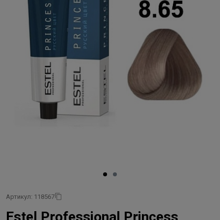
Артикул: 118567
Estel Professional Princess