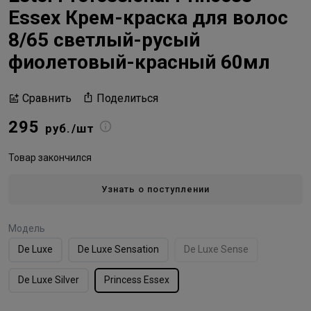
Essex Крем-краска для волос
8/65 светлый-русый
фиолетовый-красный 60мл
Поделиться
Сравнить
295
руб./шт
Товар закончился
Узнать о поступлении
Модель
De Luxe
De Luxe Sensation
De Luxe Sense
De Luxe Silver
Princess Essex