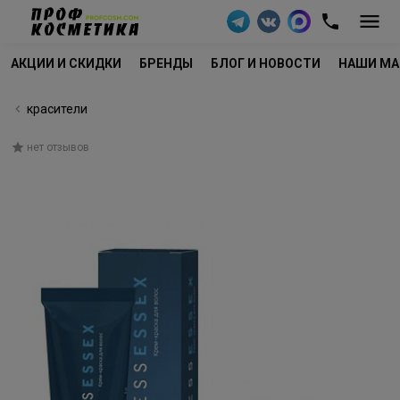
АКЦИИ И СКИДКИ
БРЕНДЫ
БЛОГ И НОВОСТИ
НАШИ МА
красители
нет отзывов