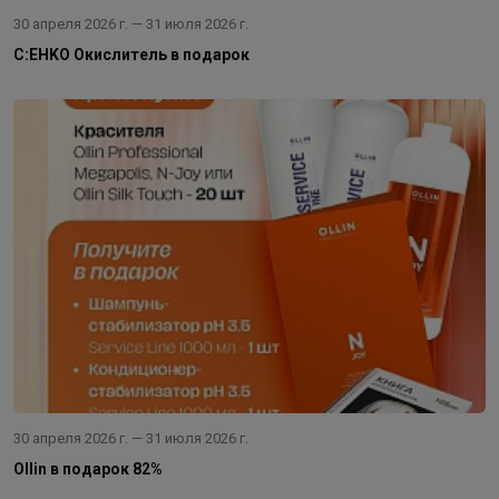
30 апреля 2026 г. — 31 июля 2026 г.
C:EHKO Окислитель в подарок
30 апреля 2026 г. — 31 июля 2026 г.
Ollin в подарок 82%