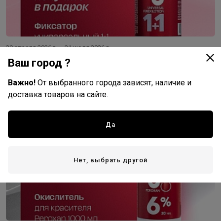
30 апреля 2026 г. — 31 июля 2026 г.
Ваш город ?
C:EHKO Фиксатор в подарок
Важно!
От выбранного города зависят, наличие и
доставка товаров на сайте.
Да
Нет, выбрать другой