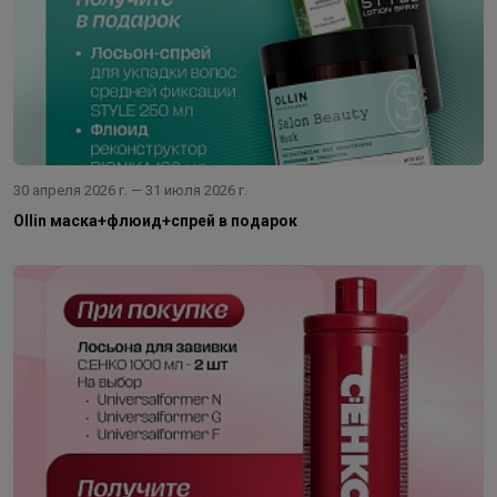
30 апреля 2026 г. — 31 июля 2026 г.
Ollin маска+флюид+спрей в подарок