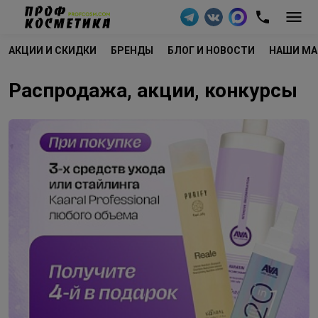
АКЦИИ И СКИДКИ
БРЕНДЫ
БЛОГ И НОВОСТИ
НАШИ МА
Распродажа, акции, конкурсы