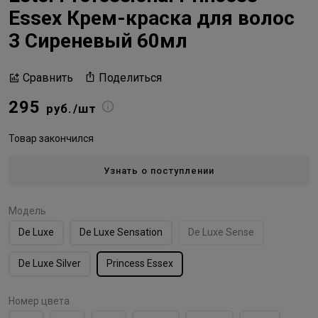
Essex Крем-краска для волос
3 Сиреневый 60мл
Поделиться
Сравнить
295
руб./шт
Товар закончился
Узнать о поступлении
Модель
De Luxe
De Luxe Sensation
De Luxe Sense
De Luxe Silver
Princess Essex
Номер цвета