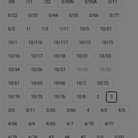
/00
/11
/22
0/00N
0/00А
0/11
0/22
0/33
0/44
0/55
0/66
0/77
0/G
1/
1/0
1/11
10/0
10/01
10/1
10/116
10/117
10/13
10/15
10/16
10/17
10/18
10/31
10/33
10/34
10/36
10/37
10/45
10/56
10/61
10/65
10/66
10/7
10/73
10/74
10/75
10/76
10/8
2
3
3/0
3/11
3/55
3/66
4
4/0
4/5
4/56
4/6
4/65
4/7
4/70
4/71
4/75
4/76
43
44
45
5/0
5/00