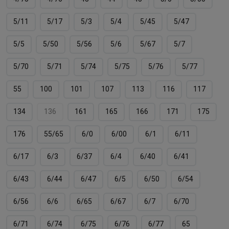
5/11
5/17
5/3
5/4
5/45
5/47
5/5
5/50
5/56
5/6
5/67
5/7
5/70
5/71
5/74
5/75
5/76
5/77
55
100
101
107
113
116
117
134
136
161
165
166
171
175
176
55/65
6/0
6/00
6/1
6/11
6/17
6/3
6/37
6/4
6/40
6/41
6/43
6/44
6/47
6/5
6/50
6/54
6/56
6/6
6/65
6/67
6/7
6/70
6/71
6/74
6/75
6/76
6/77
65