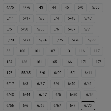
4/75
4/76
43
44
45
5/0
5/00
5/11
5/17
5/3
5/4
5/45
5/47
5/5
5/50
5/56
5/6
5/67
5/7
5/70
5/71
5/74
5/75
5/76
5/77
55
100
101
107
113
116
117
134
136
161
165
166
171
175
176
55/65
6/0
6/00
6/1
6/11
6/17
6/3
6/37
6/4
6/40
6/41
6/43
6/44
6/47
6/5
6/50
6/54
6/56
6/6
6/65
6/67
6/7
6/70