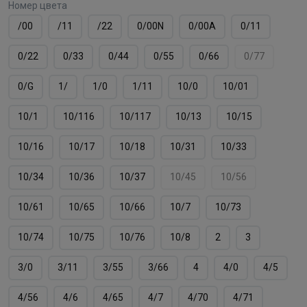
Номер цвета
/00
/11
/22
0/00N
0/00А
0/11
0/22
0/33
0/44
0/55
0/66
0/77
0/G
1/
1/0
1/11
10/0
10/01
10/1
10/116
10/117
10/13
10/15
10/16
10/17
10/18
10/31
10/33
10/34
10/36
10/37
10/45
10/56
10/61
10/65
10/66
10/7
10/73
10/74
10/75
10/76
10/8
2
3
3/0
3/11
3/55
3/66
4
4/0
4/5
4/56
4/6
4/65
4/7
4/70
4/71