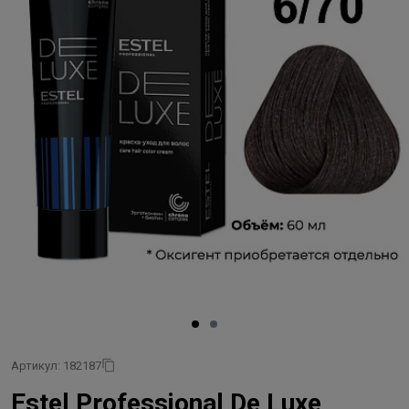
Артикул: 182187
Estel Professional De Luxe