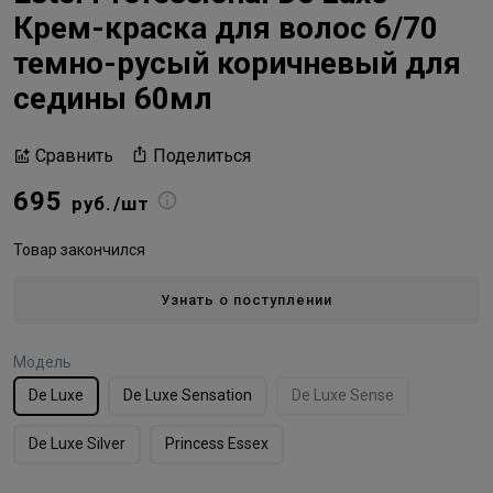
Крем-краска для волос 6/70
темно-русый коричневый для
седины 60мл
Поделиться
Сравнить
695
руб./шт
Товар закончился
Узнать о поступлении
Модель
De Luxe
De Luxe Sensation
De Luxe Sense
De Luxe Silver
Princess Essex