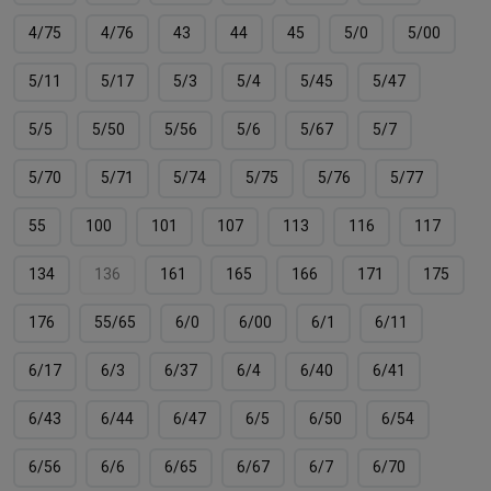
4/75
4/76
43
44
45
5/0
5/00
5/11
5/17
5/3
5/4
5/45
5/47
5/5
5/50
5/56
5/6
5/67
5/7
5/70
5/71
5/74
5/75
5/76
5/77
55
100
101
107
113
116
117
134
136
161
165
166
171
175
176
55/65
6/0
6/00
6/1
6/11
6/17
6/3
6/37
6/4
6/40
6/41
6/43
6/44
6/47
6/5
6/50
6/54
6/56
6/6
6/65
6/67
6/7
6/70