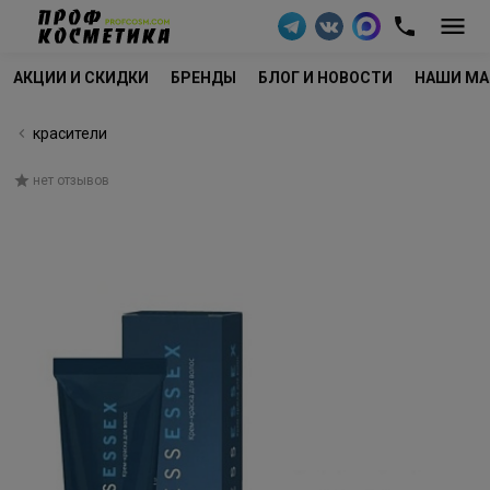
АКЦИИ И СКИДКИ
БРЕНДЫ
БЛОГ И НОВОСТИ
НАШИ МА
красители
нет отзывов