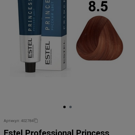
Артикул: 402784
Estel Professional Princess