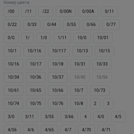
Номер цвета
/00
/11
/22
0/00N
0/00А
0/11
0/22
0/33
0/44
0/55
0/66
0/77
0/G
1/
1/0
1/11
10/0
10/01
10/1
10/116
10/117
10/13
10/15
10/16
10/17
10/18
10/31
10/33
10/34
10/36
10/37
10/45
10/56
10/61
10/65
10/66
10/7
10/73
10/74
10/75
10/76
10/8
2
3
3/0
3/11
3/55
3/66
4
4/0
4/5
4/56
4/6
4/65
4/7
4/70
4/71