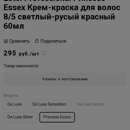
Essex Крем-краска для волос
8/5 светлый-русый красный
60мл
Поделиться
Сравнить
295
руб./шт
Товар закончился
Узнать о поступлении
Модель
De Luxe
De Luxe Sensation
De Luxe Sense
De Luxe Silver
Princess Essex