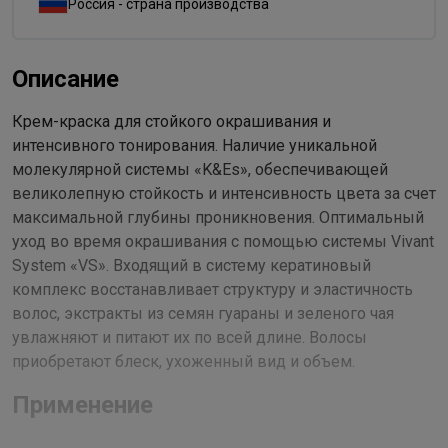
Россия - страна производства
Описание
Крем-краска для стойкого окрашивания и
интенсивного тонирования. Наличие уникальной
молекулярной системы «K&Es», обеспечивающей
великолепную стойкость и интенсивность цвета за счет
максимальной глубины проникновения. Оптимальный
уход во время окрашивания с помощью системы Vivant
System «VS». Входящий в систему кератиновый
комплекс восстанавливает структуру и эластичность
волос, экстракты из семян гуараны и зеленого чая
увлажняют и питают их по всей длине. Волосы
приобретают блеск, ухоженный вид и объем.
Применение
Рекомендуемый расход крем-краски для волос средней