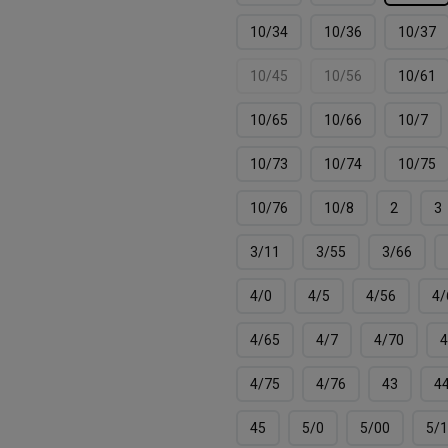
10/34
10/36
10/37
10/45
10/56
10/61
10/65
10/66
10/7
10/73
10/74
10/75
10/76
10/8
2
3
3/11
3/55
3/66
4/0
4/5
4/56
4/
4/65
4/7
4/70
4
4/75
4/76
43
4
45
5/0
5/00
5/