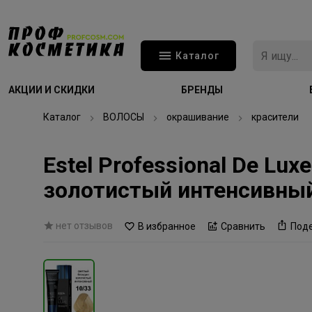
Каталог
АКЦИИ И СКИДКИ
БРЕНДЫ
Каталог
ВОЛОСЫ
окрашивание
красители
Estel Professional De Lu
золотистый интенсивны
нет отзывов
В избранное
Сравнить
Под