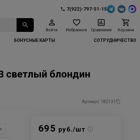
7(922)-797-51-15
Войти
Избранное
Сравнение
Корзина
БОНУСНЫЕ КАРТЫ
СОТРУДНИЧЕСТВО
/33 светлый блондин
Артикул: 182131
695
руб./шт
n