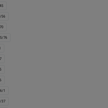
45
/56
70
5/76
1
7
5
6
6/1
/37