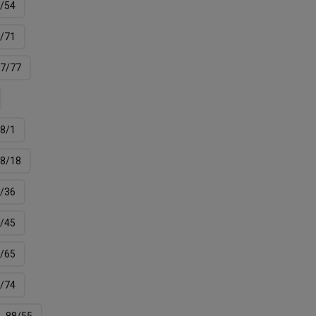
/54
/71
7/77
8/1
8/18
/36
/45
/65
/74
88/55