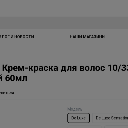
БЛОГ И НОВОСТИ
НАШИ МАГАЗИНЫ
xe Крем-краска для волос 10
й 60мл
елиться
Модель
De Luxe
De Luxe Sensatio