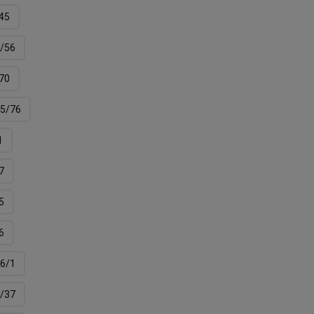
45
/56
70
5/76
1
7
5
6
6/1
/37