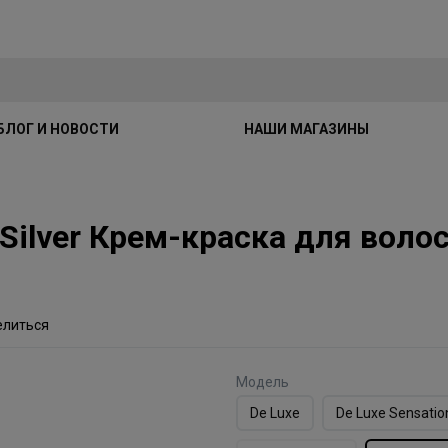
БЛОГ И НОВОСТИ
НАШИ МАГАЗИНЫ
e Silver Крем-краска для воло
елиться
Модель
De Luxe
De Luxe Sensatio