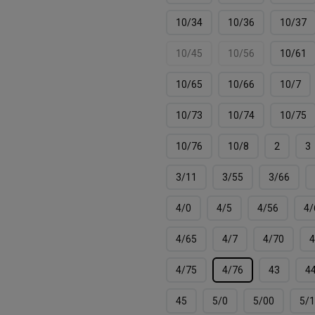
10/34
10/36
10/37
10/45
10/56
10/61
10/65
10/66
10/7
10/73
10/74
10/75
10/76
10/8
2
3
3/11
3/55
3/66
4/0
4/5
4/56
4/
4/65
4/7
4/70
4
4/75
4/76
43
4
45
5/0
5/00
5/