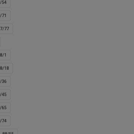
/54
/71
7/77
8/1
8/18
/36
/45
/65
/74
88/55