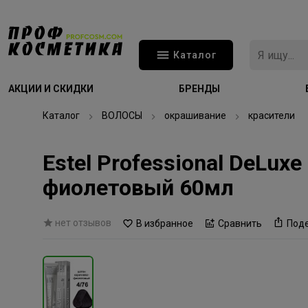
Каталог
АКЦИИ И СКИДКИ
БРЕНДЫ
Каталог
ВОЛОСЫ
окрашивание
красители
Estel Professional DeLux
фиолетовый 60мл
нет отзывов
В избранное
Сравнить
Под