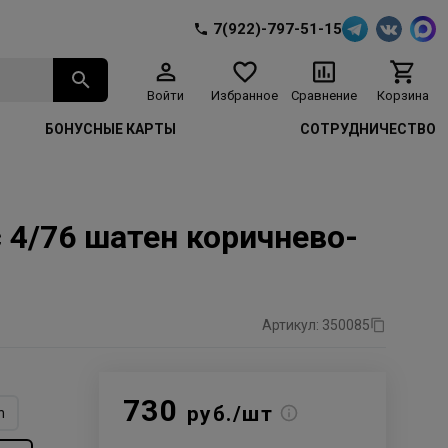
7(922)-797-51-15
Войти
Избранное
Сравнение
Корзина
БОНУСНЫЕ КАРТЫ
СОТРУДНИЧЕСТВО
с 4/76 шатен коричнево-
Артикул: 350085
730
руб./шт
n