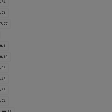
/54
/71
7/77
8/1
8/18
/36
/45
/65
/74
88/55