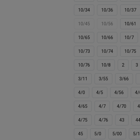
10/34
10/36
10/37
10/45
10/56
10/61
10/65
10/66
10/7
10/73
10/74
10/75
10/76
10/8
2
3
3/11
3/55
3/66
4/0
4/5
4/56
4/
4/65
4/7
4/70
4
4/75
4/76
43
4
45
5/0
5/00
5/