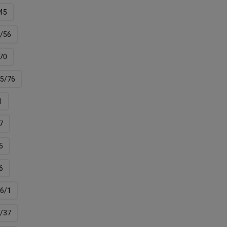
45
/56
70
5/76
1
7
5
6
6/1
/37