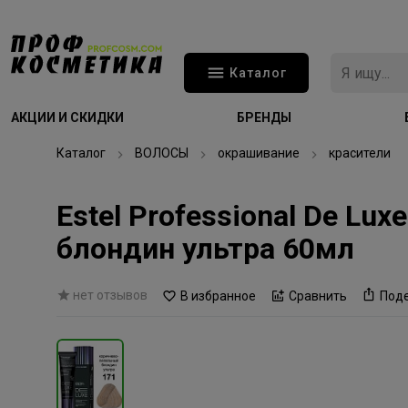
Каталог
АКЦИИ И СКИДКИ
БРЕНДЫ
Каталог
ВОЛОСЫ
окрашивание
красители
Estel Professional De L
блондин ультра 60мл
нет отзывов
В избранное
Сравнить
Под