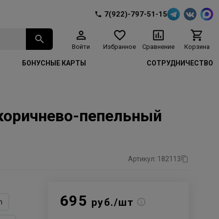
7(922)-797-51-15
Войти
Избранное
Сравнение
Корзина
БОНУСНЫЕ КАРТЫ
СОТРУДНИЧЕСТВО
1 коричнево-пепельный
Артикул: 182113
695
руб./шт
n