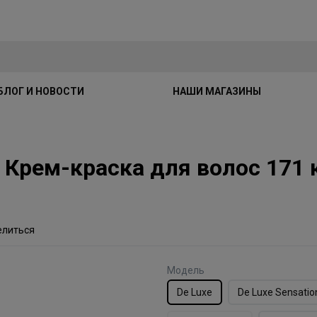
БЛОГ И НОВОСТИ
НАШИ МАГАЗИНЫ
uxe Крем-краска для волос 17
елиться
Модель
De Luxe
De Luxe Sensatio