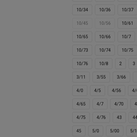
10/34
10/36
10/37
10/45
10/56
10/61
10/65
10/66
10/7
10/73
10/74
10/75
10/76
10/8
2
3
3/11
3/55
3/66
4/0
4/5
4/56
4/
4/65
4/7
4/70
4
4/75
4/76
43
4
45
5/0
5/00
5/