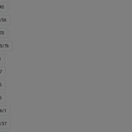
45
/56
70
5/76
1
7
5
6
6/1
/37