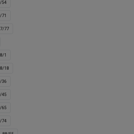
/54
/71
7/77
8/1
8/18
/36
/45
/65
/74
88/55