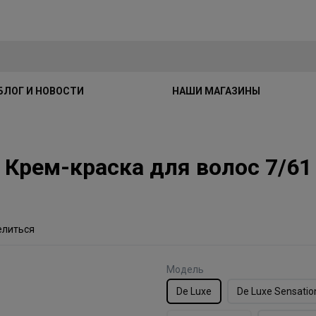
БЛОГ И НОВОСТИ
НАШИ МАГАЗИНЫ
xe Крем-краска для волос 7/6
елиться
Модель
De Luxe
De Luxe Sensatio