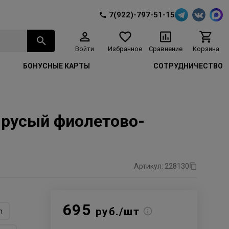
7(922)-797-51-15
Войти
Избранное
Сравнение
Корзина
БОНУСНЫЕ КАРТЫ
СОТРУДНИЧЕСТВО
1 русый фиолетово-
Артикул: 228130
695
руб./шт
n