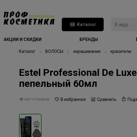
Каталог
АКЦИИ И СКИДКИ
БРЕНДЫ
Каталог
ВОЛОСЫ
окрашивание
красители
Estel Professional De Lu
пепельный 60мл
нет отзывов
В избранное
Сравнить
Под