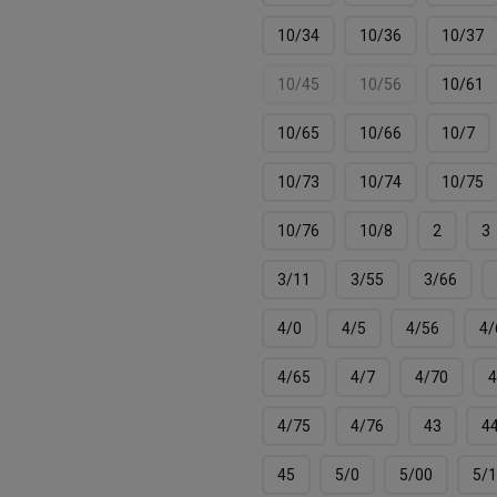
10/34
10/36
10/37
10/45
10/56
10/61
10/65
10/66
10/7
10/73
10/74
10/75
10/76
10/8
2
3
3/11
3/55
3/66
4/0
4/5
4/56
4/
4/65
4/7
4/70
4
4/75
4/76
43
4
45
5/0
5/00
5/