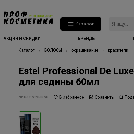
Каталог
АКЦИИ И СКИДКИ
БРЕНДЫ
Каталог
ВОЛОСЫ
окрашивание
красители
Estel Professional De L
для седины 60мл
нет отзывов
В избранное
Сравнить
Под