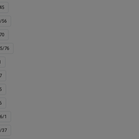
45
/56
70
5/76
1
7
5
6
6/1
/37