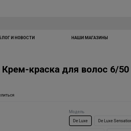
БЛОГ И НОВОСТИ
НАШИ МАГАЗИНЫ
uxe Крем-краска для волос 6/
елиться
Модель
De Luxe
De Luxe Sensatio