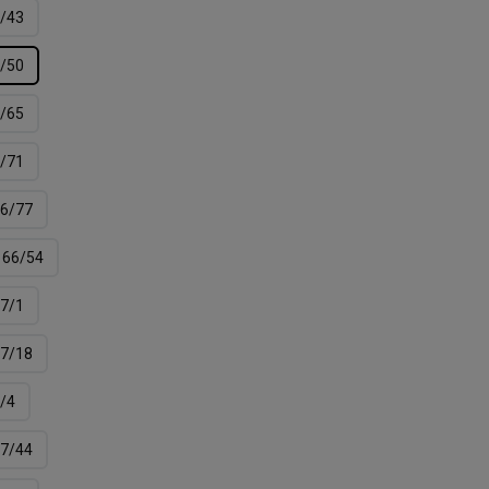
/43
/50
/65
/71
6/77
66/54
7/1
7/18
/4
7/44