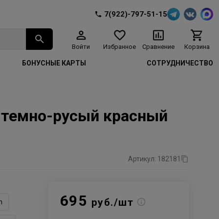
7(922)-797-51-15
Войти
Избранное
Сравнение
Корзина
БОНУСНЫЕ КАРТЫ
СОТРУДНИЧЕСТВО
50 темно-русый красный
Артикул: 182181
695
руб./шт
n