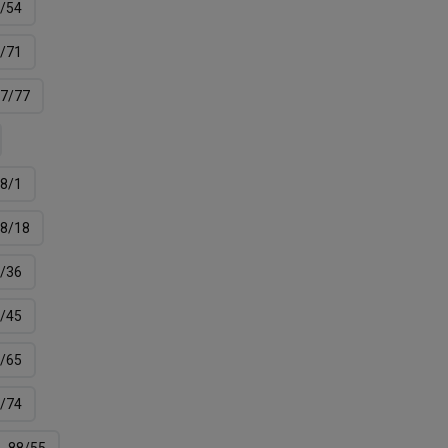
/54
/71
7/77
8/1
8/18
/36
/45
/65
/74
88/55