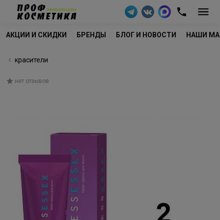
АКЦИИ И СКИДКИ
БРЕНДЫ
БЛОГ И НОВОСТИ
НАШИ МА
красители
нет отзывов