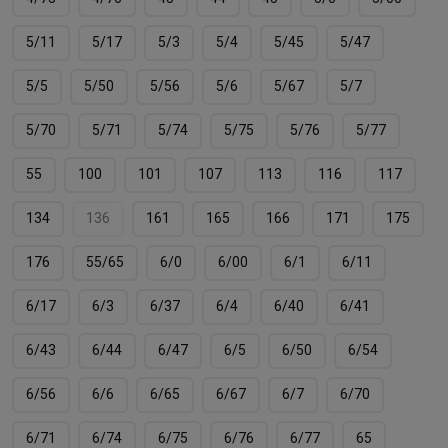
5/11
5/17
5/3
5/4
5/45
5/47
5/5
5/50
5/56
5/6
5/67
5/7
5/70
5/71
5/74
5/75
5/76
5/77
55
100
101
107
113
116
117
134
136
161
165
166
171
175
176
55/65
6/0
6/00
6/1
6/11
6/17
6/3
6/37
6/4
6/40
6/41
6/43
6/44
6/47
6/5
6/50
6/54
6/56
6/6
6/65
6/67
6/7
6/70
6/71
6/74
6/75
6/76
6/77
65