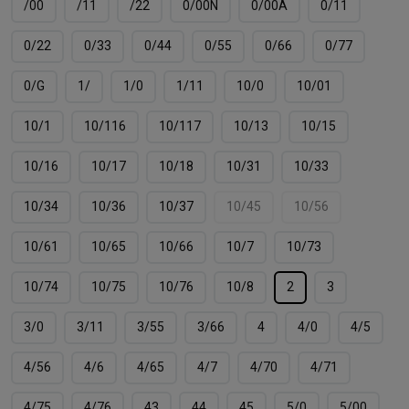
/00
/11
/22
0/00N
0/00А
0/11
0/22
0/33
0/44
0/55
0/66
0/77
0/G
1/
1/0
1/11
10/0
10/01
10/1
10/116
10/117
10/13
10/15
10/16
10/17
10/18
10/31
10/33
10/34
10/36
10/37
10/45
10/56
10/61
10/65
10/66
10/7
10/73
10/74
10/75
10/76
10/8
2
3
3/0
3/11
3/55
3/66
4
4/0
4/5
4/56
4/6
4/65
4/7
4/70
4/71
4/75
4/76
43
44
45
5/0
5/00