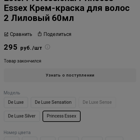
Essex Крем-краска для волос
2 Лиловый 60мл
Поделиться
Сравнить
295
руб./шт
Товар закончился
Узнать о поступлении
Модель
De Luxe
De Luxe Sensation
De Luxe Sense
De Luxe Silver
Princess Essex
Номер цвета