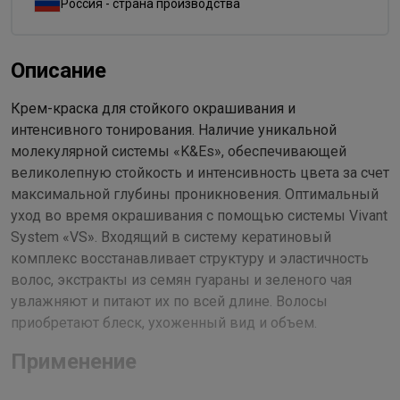
Россия - страна производства
Описание
Крем-краска для стойкого окрашивания и
интенсивного тонирования. Наличие уникальной
молекулярной системы «K&Es», обеспечивающей
великолепную стойкость и интенсивность цвета за счет
максимальной глубины проникновения. Оптимальный
уход во время окрашивания с помощью системы Vivant
System «VS». Входящий в систему кератиновый
комплекс восстанавливает структуру и эластичность
волос, экстракты из семян гуараны и зеленого чая
увлажняют и питают их по всей длине. Волосы
приобретают блеск, ухоженный вид и объем.
Применение
Рекомендуемый расход крем-краски для волос средней