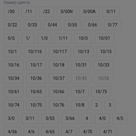
Номер цвета
/00
/11
/22
0/00N
0/00А
0/11
0/22
0/33
0/44
0/55
0/66
0/77
0/G
1/
1/0
1/11
10/0
10/01
10/1
10/116
10/117
10/13
10/15
10/16
10/17
10/18
10/31
10/33
10/34
10/36
10/37
10/45
10/56
10/61
10/65
10/66
10/7
10/73
10/74
10/75
10/76
10/8
2
3
3/0
3/11
3/55
3/66
4
4/0
4/5
4/56
4/6
4/65
4/7
4/70
4/71