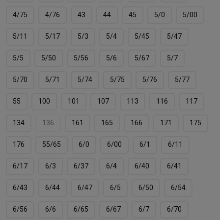
4/75
4/76
43
44
45
5/0
5/00
5/11
5/17
5/3
5/4
5/45
5/47
5/5
5/50
5/56
5/6
5/67
5/7
5/70
5/71
5/74
5/75
5/76
5/77
55
100
101
107
113
116
117
134
136
161
165
166
171
175
176
55/65
6/0
6/00
6/1
6/11
6/17
6/3
6/37
6/4
6/40
6/41
6/43
6/44
6/47
6/5
6/50
6/54
6/56
6/6
6/65
6/67
6/7
6/70