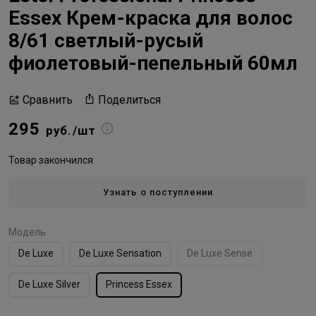
Essex Крем-краска для волос
8/61 светлый-русый
фиолетовый-пепельный 60мл
Поделиться
Сравнить
295
руб./шт
Товар закончился
Узнать о поступлении
Модель
De Luxe
De Luxe Sensation
De Luxe Sense
De Luxe Silver
Princess Essex