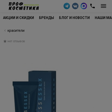
АКЦИИ И СКИДКИ
БРЕНДЫ
БЛОГ И НОВОСТИ
НАШИ МА
красители
нет отзывов