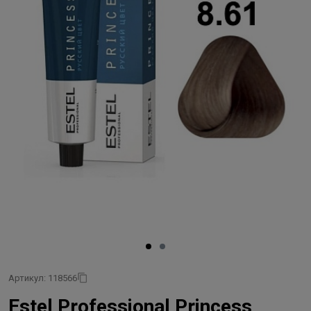
Артикул: 118566
Estel Professional Princess