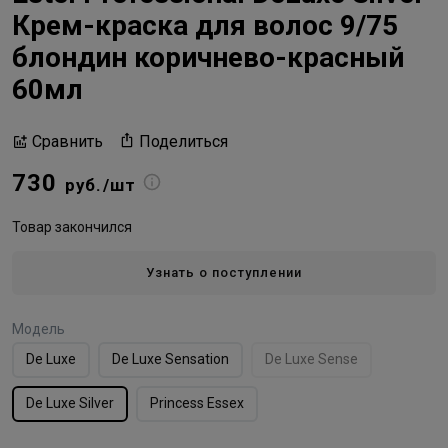
Крем-краска для волос 9/75
блондин коричнево-красный
60мл
Поделиться
Сравнить
730
руб./шт
Товар закончился
Узнать о поступлении
Модель
De Luxe
De Luxe Sensation
De Luxe Sense
De Luxe Silver
Princess Essex