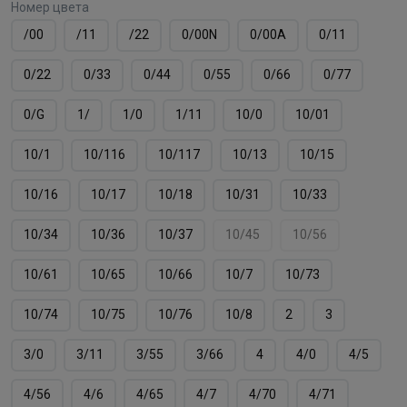
Номер цвета
/00
/11
/22
0/00N
0/00А
0/11
0/22
0/33
0/44
0/55
0/66
0/77
0/G
1/
1/0
1/11
10/0
10/01
10/1
10/116
10/117
10/13
10/15
10/16
10/17
10/18
10/31
10/33
10/34
10/36
10/37
10/45
10/56
10/61
10/65
10/66
10/7
10/73
10/74
10/75
10/76
10/8
2
3
3/0
3/11
3/55
3/66
4
4/0
4/5
4/56
4/6
4/65
4/7
4/70
4/71