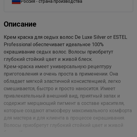
Россия - страна производства
Описание
Крем краска для седых волос De Luxe Silver от ESTEL
Professional обеспечивает идеальное 100%
окрашивание седых волос. Волосы приобретут
глубокий стойкий цвет и живой блеск.
Крем-краска имеет универсальную рецептуру
приготовления и очень проста в применении. Она
обладает мягкой эластичной консистенцией, легко
смешивается, быстро и просто наносится. Имеет
привлекательный внешний вид, приятный запах и
содержит мерцающий пигмент в составе красителя,
которые создают атмосферу максимального комфорта
для мастера и для клиента в процессе окрашивания.
Волосы приобретут глубокий стойкий цвет и живой
блеск. Крем-краска имеет универсальную рецептуру