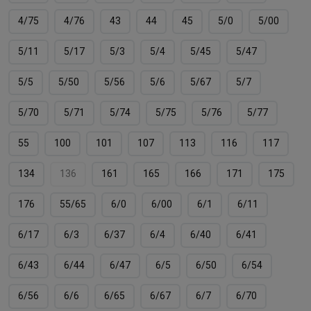
4/75
4/76
43
44
45
5/0
5/00
5/11
5/17
5/3
5/4
5/45
5/47
5/5
5/50
5/56
5/6
5/67
5/7
5/70
5/71
5/74
5/75
5/76
5/77
55
100
101
107
113
116
117
134
136
161
165
166
171
175
176
55/65
6/0
6/00
6/1
6/11
6/17
6/3
6/37
6/4
6/40
6/41
6/43
6/44
6/47
6/5
6/50
6/54
6/56
6/6
6/65
6/67
6/7
6/70