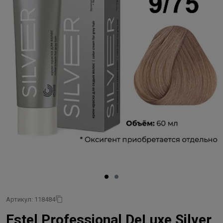
Артикул: 118484
Estel Professional DeLuxe Silver