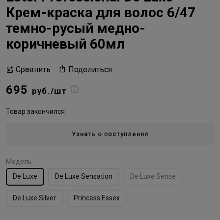
Крем-краска для волос 6/47
темно-русый медно-
коричневый 60мл
Поделиться
Сравнить
695
руб./шт
Товар закончился
Узнать о поступлении
Модель
De Luxe
De Luxe Sensation
De Luxe Sense
De Luxe Silver
Princess Essex