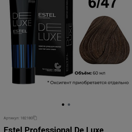
Артикул: 182180
Estel Professional De Luxe