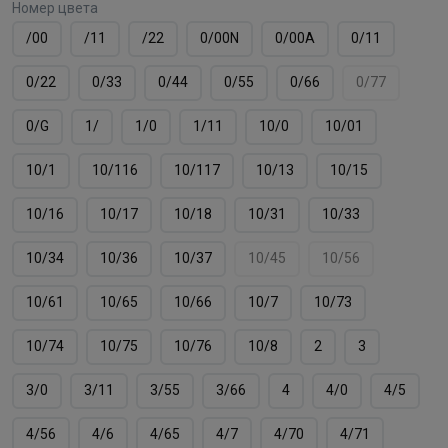
Номер цвета
/00
/11
/22
0/00N
0/00А
0/11
0/22
0/33
0/44
0/55
0/66
0/77
0/G
1/
1/0
1/11
10/0
10/01
10/1
10/116
10/117
10/13
10/15
10/16
10/17
10/18
10/31
10/33
10/34
10/36
10/37
10/45
10/56
10/61
10/65
10/66
10/7
10/73
10/74
10/75
10/76
10/8
2
3
3/0
3/11
3/55
3/66
4
4/0
4/5
4/56
4/6
4/65
4/7
4/70
4/71