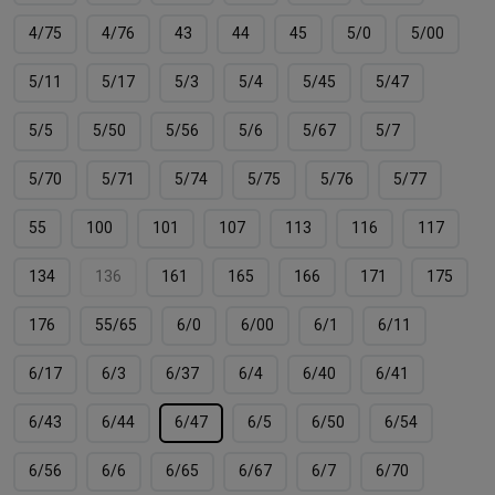
4/75
4/76
43
44
45
5/0
5/00
5/11
5/17
5/3
5/4
5/45
5/47
5/5
5/50
5/56
5/6
5/67
5/7
5/70
5/71
5/74
5/75
5/76
5/77
55
100
101
107
113
116
117
134
136
161
165
166
171
175
176
55/65
6/0
6/00
6/1
6/11
6/17
6/3
6/37
6/4
6/40
6/41
6/43
6/44
6/47
6/5
6/50
6/54
6/56
6/6
6/65
6/67
6/7
6/70