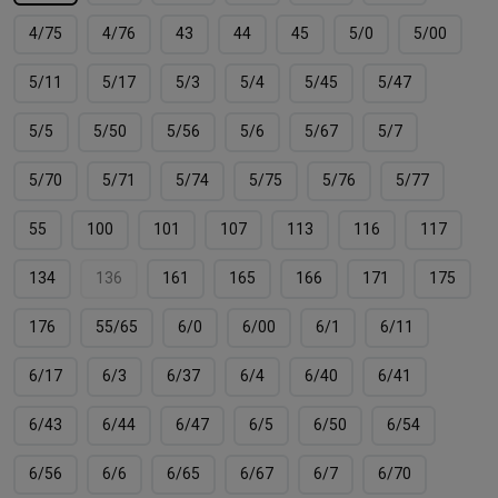
4/75
4/76
43
44
45
5/0
5/00
5/11
5/17
5/3
5/4
5/45
5/47
5/5
5/50
5/56
5/6
5/67
5/7
5/70
5/71
5/74
5/75
5/76
5/77
55
100
101
107
113
116
117
134
136
161
165
166
171
175
176
55/65
6/0
6/00
6/1
6/11
6/17
6/3
6/37
6/4
6/40
6/41
6/43
6/44
6/47
6/5
6/50
6/54
6/56
6/6
6/65
6/67
6/7
6/70