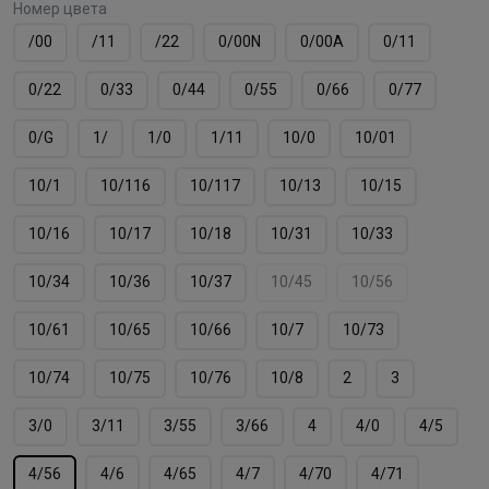
Номер цвета
/00
/11
/22
0/00N
0/00А
0/11
0/22
0/33
0/44
0/55
0/66
0/77
0/G
1/
1/0
1/11
10/0
10/01
10/1
10/116
10/117
10/13
10/15
10/16
10/17
10/18
10/31
10/33
10/34
10/36
10/37
10/45
10/56
10/61
10/65
10/66
10/7
10/73
10/74
10/75
10/76
10/8
2
3
3/0
3/11
3/55
3/66
4
4/0
4/5
4/56
4/6
4/65
4/7
4/70
4/71