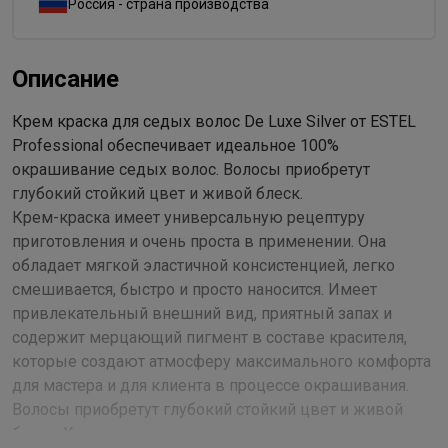
Россия - страна производства
Описание
Крем краска для седых волос De Luxe Silver от ESTEL
Professional обеспечивает идеальное 100%
окрашивание седых волос. Волосы приобретут
глубокий стойкий цвет и живой блеск.
Крем-краска имеет универсальную рецептуру
приготовления и очень проста в применении. Она
обладает мягкой эластичной консистенцией, легко
смешивается, быстро и просто наносится. Имеет
привлекательный внешний вид, приятный запах и
содержит мерцающий пигмент в составе красителя,
которые создают атмосферу максимального комфорта
для мастера и для клиента в процессе окрашивания.
Волосы приобретут глубокий стойкий цвет и живой
блеск. Крем-краска имеет универсальную рецептуру