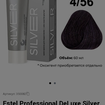
Артикул: 350082
Estel Professional DeLuxe Silver