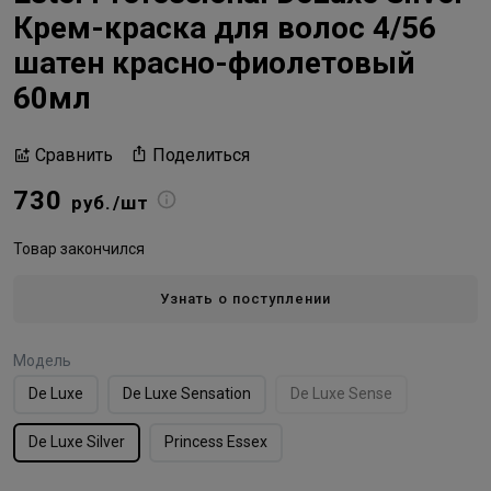
Крем-краска для волос 4/56
шатен красно-фиолетовый
60мл
Поделиться
Сравнить
730
руб./шт
Товар закончился
Узнать о поступлении
Модель
De Luxe
De Luxe Sensation
De Luxe Sense
De Luxe Silver
Princess Essex