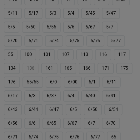
5/11
5/17
5/3
5/4
5/45
5/47
5/5
5/50
5/56
5/6
5/67
5/7
5/70
5/71
5/74
5/75
5/76
5/77
55
100
101
107
113
116
117
134
136
161
165
166
171
175
176
55/65
6/0
6/00
6/1
6/11
6/17
6/3
6/37
6/4
6/40
6/41
6/43
6/44
6/47
6/5
6/50
6/54
6/56
6/6
6/65
6/67
6/7
6/70
6/71
6/74
6/75
6/76
6/77
65