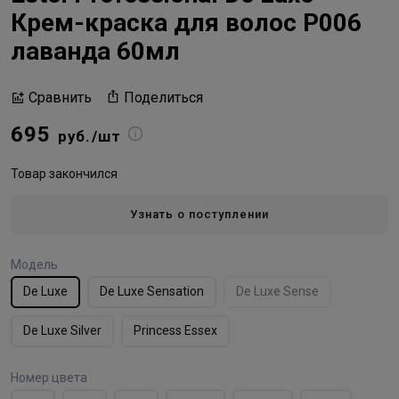
Крем-краска для волос Р006
лаванда 60мл
Поделиться
Сравнить
695
руб./шт
Товар закончился
Узнать о поступлении
Модель
De Luxe
De Luxe Sensation
De Luxe Sense
De Luxe Silver
Princess Essex
Номер цвета