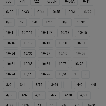
/00
/11
/22
0/00N
0/00А
0/11
0/22
0/33
0/44
0/55
0/66
0/77
0/G
1/
1/0
1/11
10/0
10/01
10/1
10/116
10/117
10/13
10/15
10/16
10/17
10/18
10/31
10/33
10/34
10/36
10/37
10/45
10/56
10/61
10/65
10/66
10/7
10/73
10/74
10/75
10/76
10/8
2
3
3/0
3/11
3/55
3/66
4
4/0
4/5
4/56
4/6
4/65
4/7
4/70
4/71
4/75
4/76
43
44
45
5/0
5/00