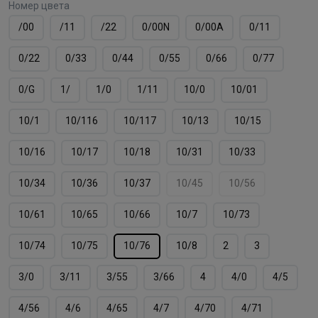
Номер цвета
/00
/11
/22
0/00N
0/00А
0/11
0/22
0/33
0/44
0/55
0/66
0/77
0/G
1/
1/0
1/11
10/0
10/01
10/1
10/116
10/117
10/13
10/15
10/16
10/17
10/18
10/31
10/33
10/34
10/36
10/37
10/45
10/56
10/61
10/65
10/66
10/7
10/73
10/74
10/75
10/76
10/8
2
3
3/0
3/11
3/55
3/66
4
4/0
4/5
4/56
4/6
4/65
4/7
4/70
4/71