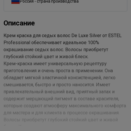
Россия - страна производства
Описание
Крем краска для седых волос De Luxe Silver от ESTEL
Professional обеспечивает идеальное 100%
окрашивание седых волос. Волосы приобретут
глубокий стойкий цвет и живой блеск.
Крем-краска имеет универсальную рецептуру
приготовления и очень проста в применении. Она
обладает мягкой эластичной консистенцией, легко
смешивается, быстро и просто наносится. Имеет
привлекательный внешний вид, приятный запах и
содержит мерцающий пигмент в составе красителя,
которые создают атмосферу максимального комфорта
для мастера и для клиента в процессе окрашивания.
Волосы приобретут глубокий стойкий цвет и живой
блеск. Крем-краска имеет универсальную рецептуру