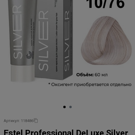
Артикул: 118486
Estel Professional DeLuxe Silver