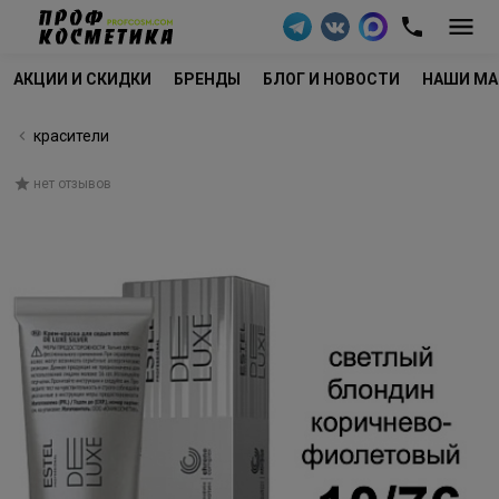
АКЦИИ И СКИДКИ
БРЕНДЫ
БЛОГ И НОВОСТИ
НАШИ МА
красители
нет отзывов