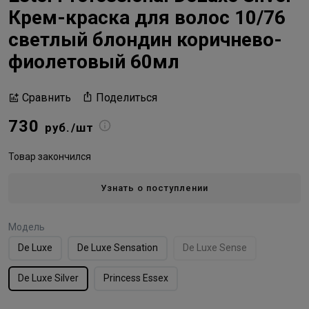
Крем-краска для волос 10/76
светлый блондин коричнево-
фиолетовый 60мл
Поделиться
Сравнить
730
руб./шт
Товар закончился
Узнать о поступлении
Модель
De Luxe
De Luxe Sensation
De Luxe Sense
De Luxe Silver
Princess Essex