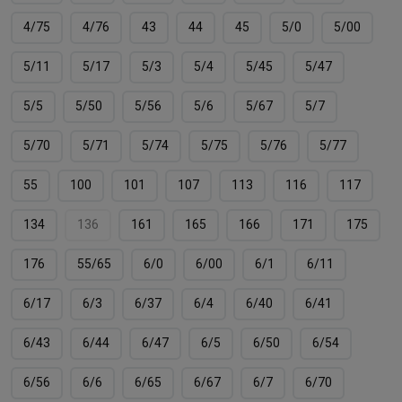
4/75
4/76
43
44
45
5/0
5/00
5/11
5/17
5/3
5/4
5/45
5/47
5/5
5/50
5/56
5/6
5/67
5/7
5/70
5/71
5/74
5/75
5/76
5/77
55
100
101
107
113
116
117
134
136
161
165
166
171
175
176
55/65
6/0
6/00
6/1
6/11
6/17
6/3
6/37
6/4
6/40
6/41
6/43
6/44
6/47
6/5
6/50
6/54
6/56
6/6
6/65
6/67
6/7
6/70