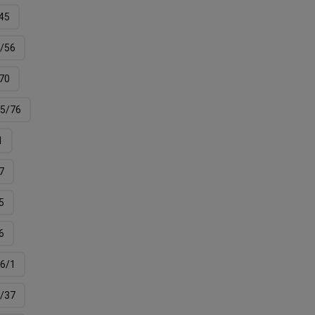
45
/56
70
5/76
1
7
5
6
6/1
/37