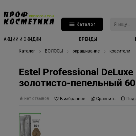
Каталог
АКЦИИ И СКИДКИ
БРЕНДЫ
Каталог
ВОЛОСЫ
окрашивание
красители
Estel Professional DeLux
золотисто-пепельный 6
нет отзывов
В избранное
Сравнить
Под