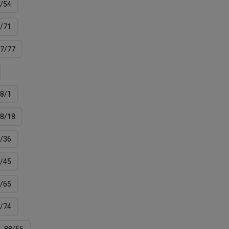
/54
/71
7/77
8/1
8/18
/36
/45
/65
/74
88/55