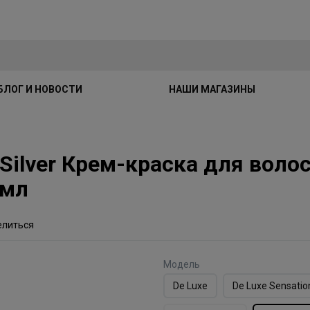
БЛОГ И НОВОСТИ
НАШИ МАГАЗИНЫ
e Silver Крем-краска для воло
0мл
елиться
Модель
De Luxe
De Luxe Sensatio