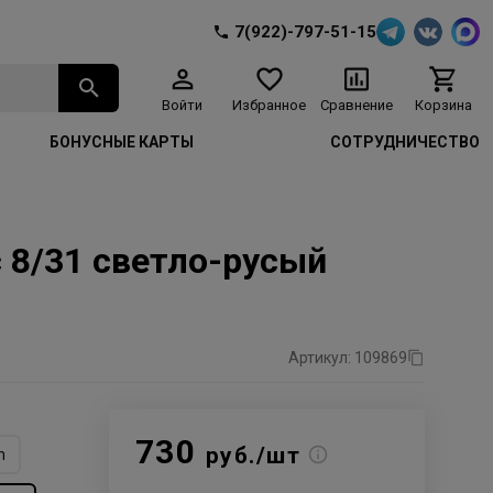
7(922)-797-51-15
Войти
Избранное
Сравнение
Корзина
БОНУСНЫЕ КАРТЫ
СОТРУДНИЧЕСТВО
с 8/31 светло-русый
Артикул: 109869
730
руб./шт
n