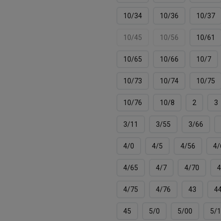
10/34
10/36
10/37
10/45
10/56
10/61
10/65
10/66
10/7
10/73
10/74
10/75
10/76
10/8
2
3
3/11
3/55
3/66
4/0
4/5
4/56
4/
4/65
4/7
4/70
4
4/75
4/76
43
4
45
5/0
5/00
5/