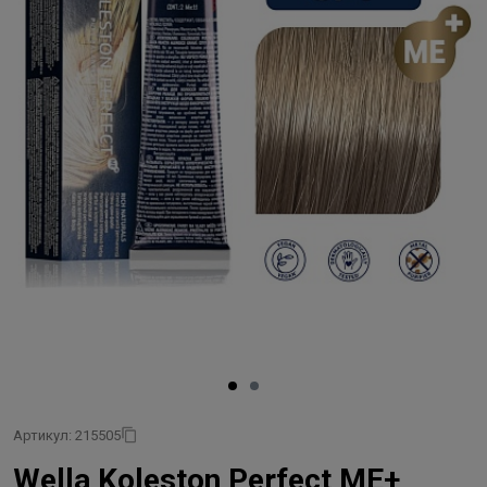
Артикул: 215505
Wella Koleston Perfect ME+