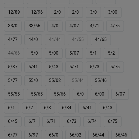
12/89
12/96
2/0
2/8
3/0
3/00
33/0
33/66
4/0
4/07
4/71
4/75
4/77
44/0
44/44
44/55
44/65
44/66
5/0
5/00
5/07
5/1
5/2
5/37
5/41
5/43
5/71
5/73
5/75
5/77
55/0
55/02
55/44
55/46
55/55
55/65
55/66
6/0
6/00
6/07
6/1
6/2
6/3
6/34
6/41
6/43
6/45
6/7
6/71
6/73
6/74
6/75
6/77
6/97
66/0
66/02
66/44
66/46