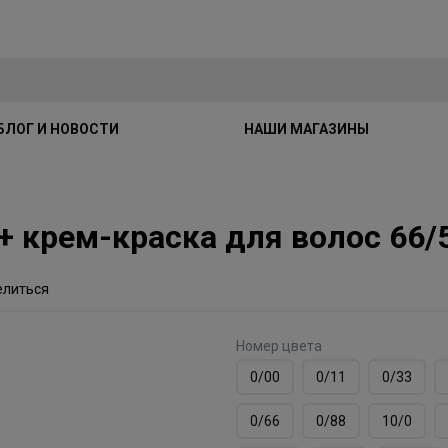
БЛОГ И НОВОСТИ
НАШИ МАГАЗИНЫ
E+ крем-краска для волос 66
елиться
Номер цвета
0/00
0/11
0/33
0/66
0/88
10/0