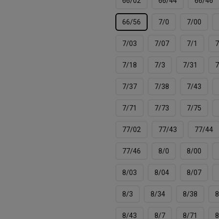
66/02
66/44
66/46
66/56
7/0
7/00
7/03
7/07
7/1
7
7/18
7/3
7/31
7
7/37
7/38
7/43
7/71
7/73
7/75
77/02
77/43
77/44
77/46
8/0
8/00
8/03
8/04
8/07
8/3
8/34
8/38
8
8/43
8/7
8/71
8