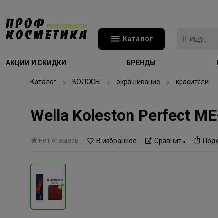
Каталог
АКЦИИ И СКИДКИ
БРЕНДЫ
Каталог
ВОЛОСЫ
окрашивание
красители
Wella Koleston Perfect M
нет отзывов
В избранное
Сравнить
Под