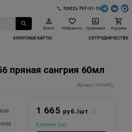
7(922)-797-51-15
Войти
Избранное
Сравнение
Корзина
БОНУСНЫЕ КАРТЫ
СОТРУДНИЧЕСТВО
/56 пряная сангрия 60мл
Артикул: 215549
1 665
руб./шт
0/65
10/03
В наличии: 4 шт