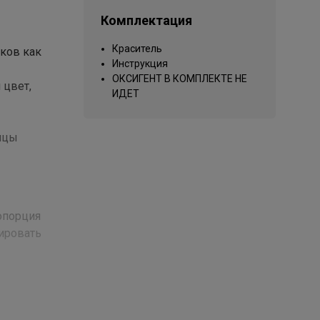
Комплектация
Краситель
нков как
Инструкция
ОКСИГЕНТ В КОМПЛЕКТЕ НЕ
 цвет,
ИДЕТ
ицы
ропорция
тировать
ate,