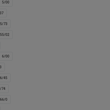
5/00
37
5/73
55/02
6/00
3
6/45
/74
66/0