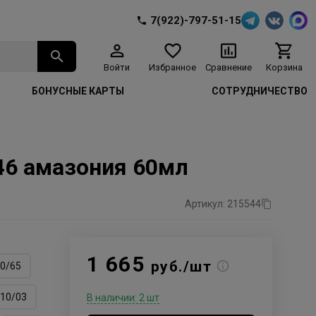
7(922)-797-51-15
Войти
Избранное
Сравнение
Корзина
БОНУСНЫЕ КАРТЫ
СОТРУДНИЧЕСТВО
/46 амазония 60мл
Артикул: 215544
1 665
руб./шт
0/65
10/03
В наличии: 2 шт