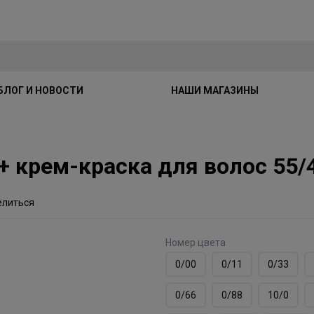
БЛОГ И НОВОСТИ
НАШИ МАГАЗИНЫ
ME+ крем-краска для волос 55
елиться
Номер цвета
0/00
0/11
0/33
0/66
0/88
10/0