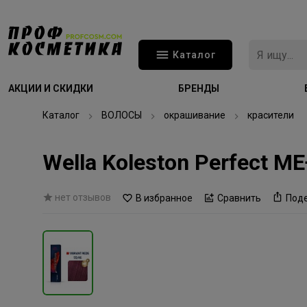
Каталог
АКЦИИ И СКИДКИ
БРЕНДЫ
Каталог
ВОЛОСЫ
окрашивание
красители
Wella Koleston Perfect 
нет отзывов
В избранное
Сравнить
Под