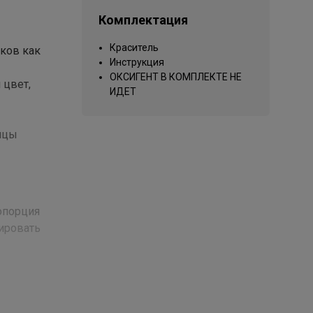
Комплектация
Краситель
нков как
Инструкция
ОКСИГЕНТ В КОМПЛЕКТЕ НЕ
 цвет,
ИДЕТ
ицы
ропорция
тировать
ate,