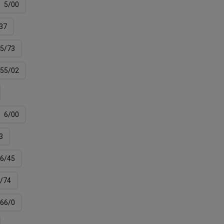
5/00
37
5/73
55/02
6/00
3
6/45
/74
66/0