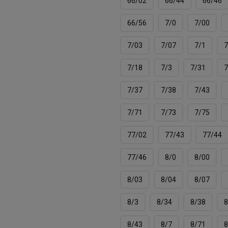
66/02
66/44
66/46
66/56
7/0
7/00
7/03
7/07
7/1
7
7/18
7/3
7/31
7
7/37
7/38
7/43
7/71
7/73
7/75
77/02
77/43
77/44
77/46
8/0
8/00
8/03
8/04
8/07
8/3
8/34
8/38
8
8/43
8/7
8/71
8