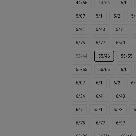
44/65
44/66
5/0
5/07
5/1
5/2
5/
5/41
5/43
5/71
5/75
5/77
55/0
55/44
55/46
55/55
55/65
55/66
6/0
6/07
6/1
6/2
6/
6/34
6/41
6/43
6/7
6/71
6/73
6
6/75
6/77
6/97