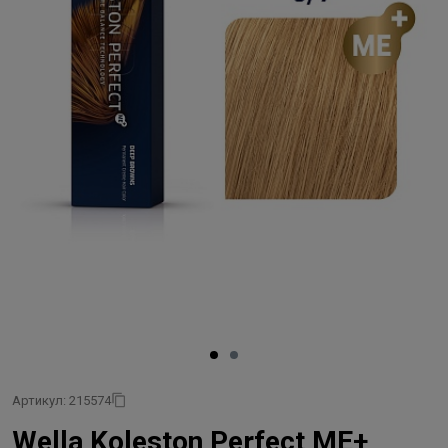
Артикул: 215574
Wella Koleston Perfect ME+