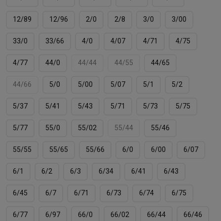
12/89
12/96
2/0
2/8
3/0
3/00
33/0
33/66
4/0
4/07
4/71
4/75
4/77
44/0
44/44
44/55
44/65
44/66
5/0
5/00
5/07
5/1
5/2
5/37
5/41
5/43
5/71
5/73
5/75
5/77
55/0
55/02
55/44
55/46
55/55
55/65
55/66
6/0
6/00
6/07
6/1
6/2
6/3
6/34
6/41
6/43
6/45
6/7
6/71
6/73
6/74
6/75
6/77
6/97
66/0
66/02
66/44
66/46