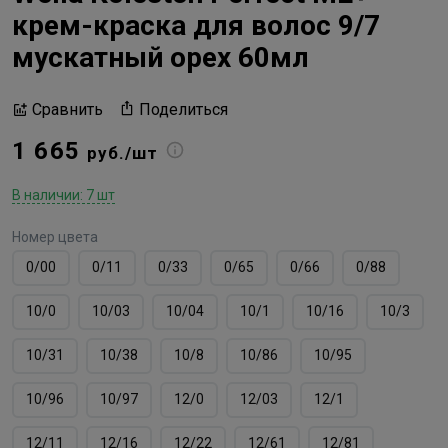
крем-краска для волос 9/7
мускатный орех 60мл
Поделиться
Сравнить
1 665
руб./шт
В наличии: 7 шт
Номер цвета
0/00
0/11
0/33
0/65
0/66
0/88
10/0
10/03
10/04
10/1
10/16
10/3
10/31
10/38
10/8
10/86
10/95
10/96
10/97
12/0
12/03
12/1
12/11
12/16
12/22
12/61
12/81