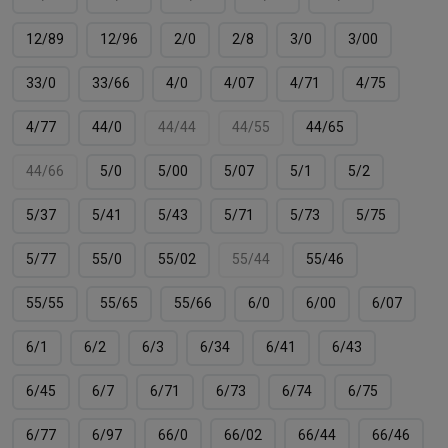
12/89
12/96
2/0
2/8
3/0
3/00
33/0
33/66
4/0
4/07
4/71
4/75
4/77
44/0
44/44
44/55
44/65
44/66
5/0
5/00
5/07
5/1
5/2
5/37
5/41
5/43
5/71
5/73
5/75
5/77
55/0
55/02
55/44
55/46
55/55
55/65
55/66
6/0
6/00
6/07
6/1
6/2
6/3
6/34
6/41
6/43
6/45
6/7
6/71
6/73
6/74
6/75
6/77
6/97
66/0
66/02
66/44
66/46