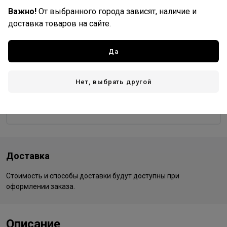
Важно!
От выбранного города зависят, наличие и
9/97
99/0
99/44
доставка товаров на сайте.
Да
Wella Professionals
Все товары бренда
Нет, выбрать другой
Германия - страна бренда
Германия - страна производства
Доставка
Стоимость и способы доставки будут доступны при
оформлении заказа.
Описание