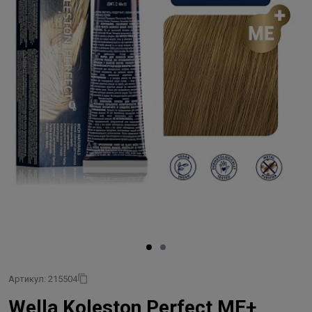
Артикул: 215504
Wella Koleston Perfect ME+