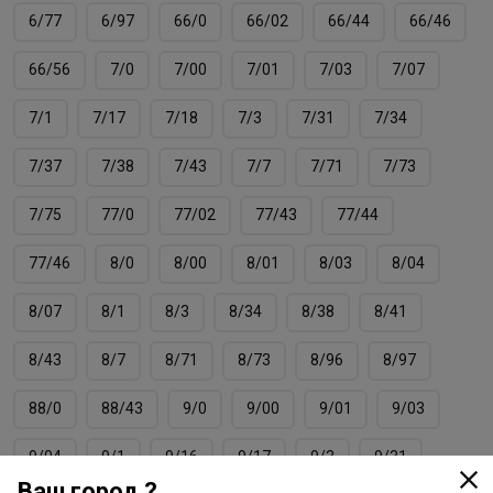
6/77
6/97
66/0
66/02
66/44
66/46
66/56
7/0
7/00
7/01
7/03
7/07
7/1
7/17
7/18
7/3
7/31
7/34
7/37
7/38
7/43
7/7
7/71
7/73
7/75
77/0
77/02
77/43
77/44
77/46
8/0
8/00
8/01
8/03
8/04
8/07
8/1
8/3
8/34
8/38
8/41
8/43
8/7
8/71
8/73
8/96
8/97
88/0
88/43
9/0
9/00
9/01
9/03
9/04
9/1
9/16
9/17
9/3
9/31
Ваш город ?