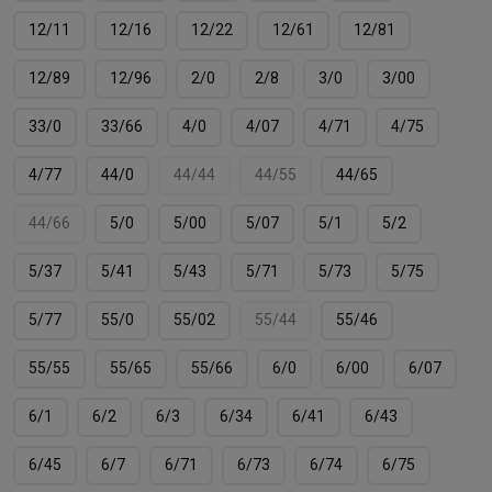
12/11
12/16
12/22
12/61
12/81
12/89
12/96
2/0
2/8
3/0
3/00
33/0
33/66
4/0
4/07
4/71
4/75
4/77
44/0
44/44
44/55
44/65
44/66
5/0
5/00
5/07
5/1
5/2
5/37
5/41
5/43
5/71
5/73
5/75
5/77
55/0
55/02
55/44
55/46
55/55
55/65
55/66
6/0
6/00
6/07
6/1
6/2
6/3
6/34
6/41
6/43
6/45
6/7
6/71
6/73
6/74
6/75