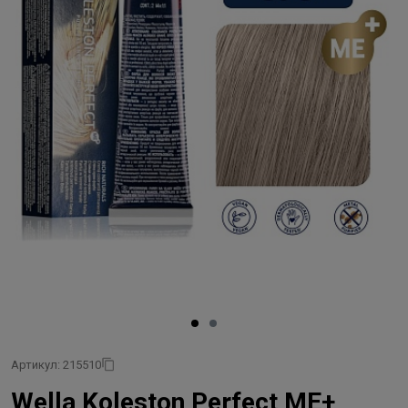
Артикул: 215510
Wella Koleston Perfect ME+