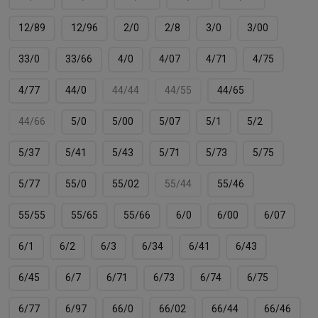
12/89
12/96
2/0
2/8
3/0
3/00
33/0
33/66
4/0
4/07
4/71
4/75
4/77
44/0
44/44
44/55
44/65
44/66
5/0
5/00
5/07
5/1
5/2
5/37
5/41
5/43
5/71
5/73
5/75
5/77
55/0
55/02
55/44
55/46
55/55
55/65
55/66
6/0
6/00
6/07
6/1
6/2
6/3
6/34
6/41
6/43
6/45
6/7
6/71
6/73
6/74
6/75
6/77
6/97
66/0
66/02
66/44
66/46