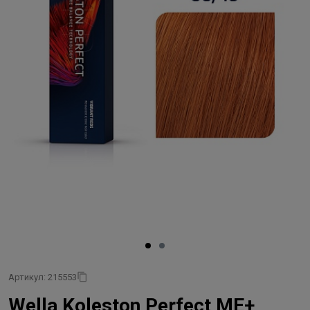
Артикул: 215553
Wella Koleston Perfect ME+