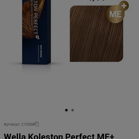
Артикул: 215568
Wella Koleston Perfect ME+