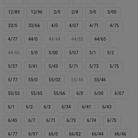
12/89
12/96
2/0
2/8
3/0
3/00
33/0
33/66
4/0
4/07
4/71
4/75
4/77
44/0
44/44
44/55
44/65
44/66
5/0
5/00
5/07
5/1
5/2
5/37
5/41
5/43
5/71
5/73
5/75
5/77
55/0
55/02
55/44
55/46
55/55
55/65
55/66
6/0
6/00
6/07
6/1
6/2
6/3
6/34
6/41
6/43
6/45
6/7
6/71
6/73
6/74
6/75
6/77
6/97
66/0
66/02
66/44
66/46