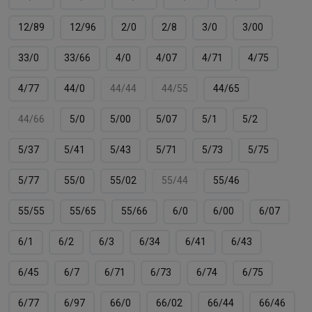
12/89
12/96
2/0
2/8
3/0
3/00
33/0
33/66
4/0
4/07
4/71
4/75
4/77
44/0
44/44
44/55
44/65
44/66
5/0
5/00
5/07
5/1
5/2
5/37
5/41
5/43
5/71
5/73
5/75
5/77
55/0
55/02
55/44
55/46
55/55
55/65
55/66
6/0
6/00
6/07
6/1
6/2
6/3
6/34
6/41
6/43
6/45
6/7
6/71
6/73
6/74
6/75
6/77
6/97
66/0
66/02
66/44
66/46