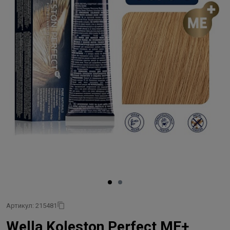
Артикул: 215481
Wella Koleston Perfect ME+