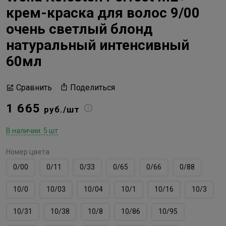
крем-краска для волос 9/00
очень светлый блонд
натуральный интенсивный
60мл
Поделиться
Сравнить
1 665
руб./шт
В наличии: 5 шт
Номер цвета
0/00
0/11
0/33
0/65
0/66
0/88
10/0
10/03
10/04
10/1
10/16
10/3
10/31
10/38
10/8
10/86
10/95