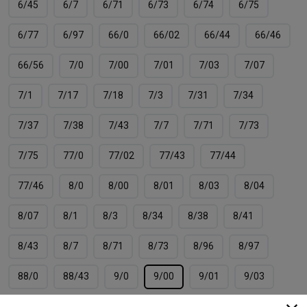
6/45
6/7
6/71
6/73
6/74
6/75
6/77
6/97
66/0
66/02
66/44
66/46
66/56
7/0
7/00
7/01
7/03
7/07
7/1
7/17
7/18
7/3
7/31
7/34
7/37
7/38
7/43
7/7
7/71
7/73
7/75
77/0
77/02
77/43
77/44
77/46
8/0
8/00
8/01
8/03
8/04
8/07
8/1
8/3
8/34
8/38
8/41
8/43
8/7
8/71
8/73
8/96
8/97
88/0
88/43
9/0
9/00
9/01
9/03
9/04
9/1
9/16
9/17
9/3
9/31