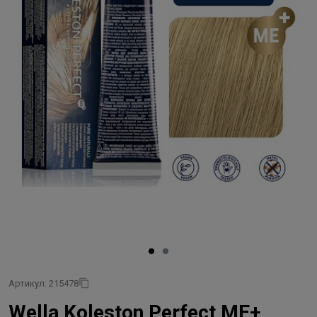
Артикул: 215478
Wella Koleston Perfect ME+