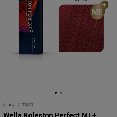
Артикул: 215533
Wella Koleston Perfect ME+