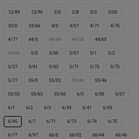
12/89
12/96
2/0
2/8
3/0
3/00
33/0
33/66
4/0
4/07
4/71
4/75
4/77
44/0
44/44
44/55
44/65
44/66
5/0
5/00
5/07
5/1
5/2
5/37
5/41
5/43
5/71
5/73
5/75
5/77
55/0
55/02
55/44
55/46
55/55
55/65
55/66
6/0
6/00
6/07
6/1
6/2
6/3
6/34
6/41
6/43
6/45
6/7
6/71
6/73
6/74
6/75
6/77
6/97
66/0
66/02
66/44
66/46