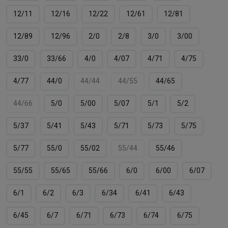
12/11
12/16
12/22
12/61
12/81
12/89
12/96
2/0
2/8
3/0
3/00
33/0
33/66
4/0
4/07
4/71
4/75
4/77
44/0
44/44
44/55
44/65
44/66
5/0
5/00
5/07
5/1
5/2
5/37
5/41
5/43
5/71
5/73
5/75
5/77
55/0
55/02
55/44
55/46
55/55
55/65
55/66
6/0
6/00
6/07
6/1
6/2
6/3
6/34
6/41
6/43
6/45
6/7
6/71
6/73
6/74
6/75