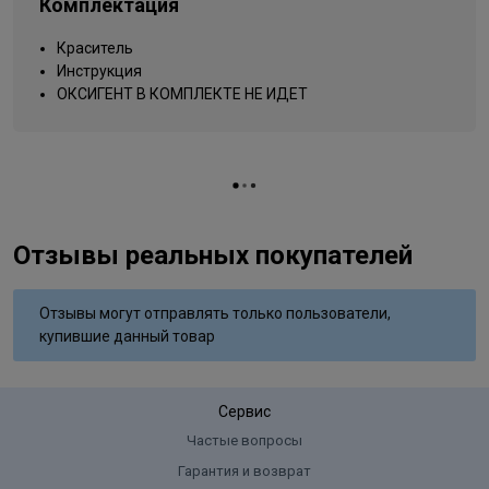
Комплектация
Упаковка товара
тюбик
темный блонд интенсивный
Краситель
Название цвета
натуральный
Инструкция
Вид деятельности
ОКСИГЕНТ В КОМПЛЕКТЕ НЕ ИДЕТ
парикмахер
Отзывы реальных покупателей
Отзывы могут отправлять только пользователи,
купившие данный товар
Сервис
Частые вопросы
Гарантия и возврат