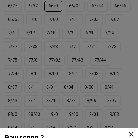
6/77
6/97
66/0
66/02
66/44
66/46
66/56
7/0
7/00
7/01
7/03
7/07
7/1
7/17
7/18
7/3
7/31
7/34
7/37
7/38
7/43
7/7
7/71
7/73
7/75
77/0
77/02
77/43
77/44
77/46
8/0
8/00
8/01
8/03
8/04
8/07
8/1
8/3
8/34
8/38
8/41
8/43
8/7
8/71
8/73
8/96
8/97
88/0
88/43
9/0
9/00
9/01
9/03
9/04
9/1
9/16
9/17
9/3
9/31
Ваш город ?