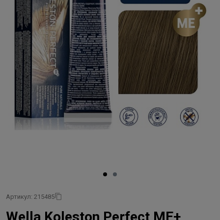
Артикул: 215485
Wella Koleston Perfect ME+