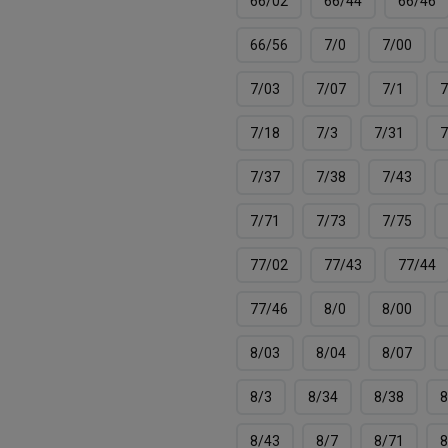
66/02
66/44
66/46
66/56
7/0
7/00
7/03
7/07
7/1
7
7/18
7/3
7/31
7
7/37
7/38
7/43
7/71
7/73
7/75
77/02
77/43
77/44
77/46
8/0
8/00
8/03
8/04
8/07
8/3
8/34
8/38
8
8/43
8/7
8/71
8