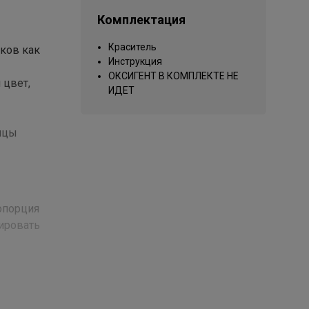
Комплектация
Краситель
нков как
Инструкция
ОКСИГЕНТ В КОМПЛЕКТЕ НЕ
 цвет,
ИДЕТ
ицы
ропорция
тировать
ate,