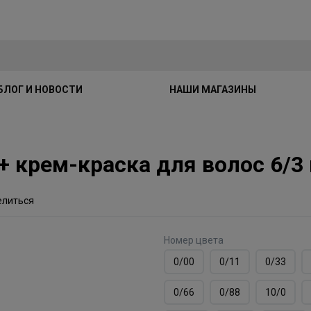
БЛОГ И НОВОСТИ
НАШИ МАГАЗИНЫ
E+ крем-краска для волос 6/
елиться
Номер цвета
0/00
0/11
0/33
0/66
0/88
10/0