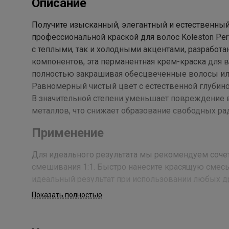
Описание
Получите изысканный, элегантный и естественный
профессиональной краской для волос Koleston Per
с теплыми, так и холодными акцентами, разработа
компонентов, эта перманентная крем-краска для в
полностью закрашивая обесцвеченные волосы ил
Равномерный чистый цвет с естественной глубино
В значительной степени уменьшает повреждение 
металлов, что снижает образование свободных ра
Применение
Для идеального результата мы рекомендуем сочетат
смешивания 1:1. Быстро нанесите красящую смесь
идеальный результат при использовании любых др
Показать полностью
Состав
Aqua/ Water/ Eau, Cetearyl Alcohol, Propylene Glycol,