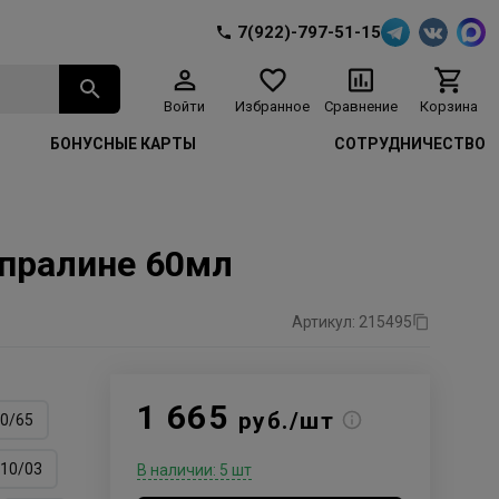
7(922)-797-51-15
Войти
Избранное
Сравнение
Корзина
БОНУСНЫЕ КАРТЫ
СОТРУДНИЧЕСТВО
3 пралине 60мл
Артикул: 215495
1 665
руб./шт
0/65
10/03
В наличии: 5 шт