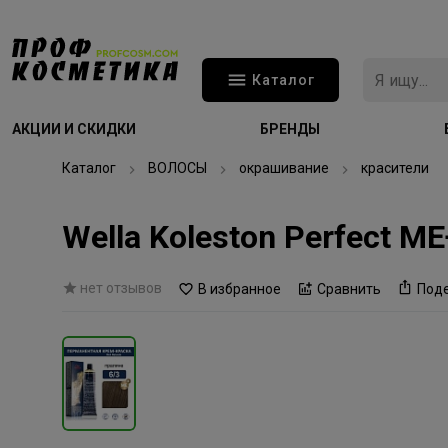
Каталог
АКЦИИ И СКИДКИ
БРЕНДЫ
Каталог
ВОЛОСЫ
окрашивание
красители
Wella Koleston Perfect M
нет отзывов
В избранное
Сравнить
Под