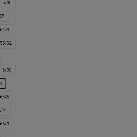
5/00
37
5/73
55/02
6/00
3
6/45
/74
66/0