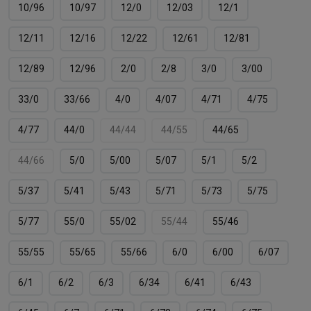
10/96
10/97
12/0
12/03
12/1
12/11
12/16
12/22
12/61
12/81
12/89
12/96
2/0
2/8
3/0
3/00
33/0
33/66
4/0
4/07
4/71
4/75
4/77
44/0
44/44
44/55
44/65
44/66
5/0
5/00
5/07
5/1
5/2
5/37
5/41
5/43
5/71
5/73
5/75
5/77
55/0
55/02
55/44
55/46
55/55
55/65
55/66
6/0
6/00
6/07
6/1
6/2
6/3
6/34
6/41
6/43