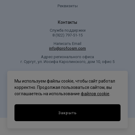
Реквизиты
Контакты
Служба поддержки
8 (922) 797‑51-15
Написать Email
info@profcosm.com
Адрес регионального офиса
г. Сургут, ул. Иосифа Каролинского, дом 10, офис 5
Проф Косметика
Мы используем файлы cookie, чтобы сайт работал
корректно. Продолжая пользоваться сайтом, вы
соглашаетесь на использование
файлов cookie
.
Политика конфиденциальности
Закрыть