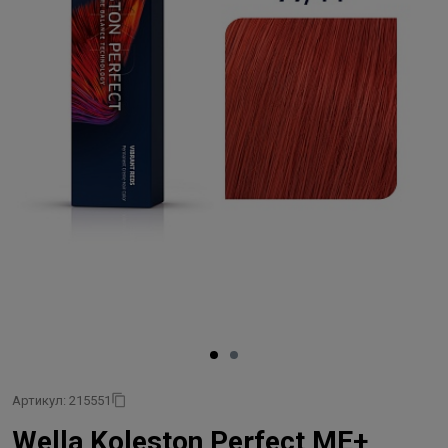
Артикул: 215551
Wella Koleston Perfect ME+