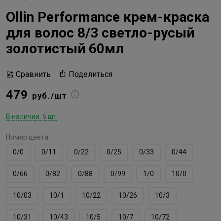
Ollin Performance крем-краска
для волос 8/3 светло-русый
золотистый 60мл
Поделиться
Сравнить
479
руб./шт
В наличии: 6 шт
Номер цвета
0/0
0/11
0/22
0/25
0/33
0/44
0/66
0/82
0/88
0/99
1/0
10/0
10/03
10/1
10/22
10/26
10/3
10/31
10/43
10/5
10/7
10/72