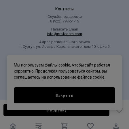
Контакты
Служба поддержки
8 (922) 797‑51-15
Написать Email
info@profcosm.com
Адрес регионального офиса
г. Сургут, ул. Иосифа Каролинского, дом 10, офис 5
Проф Косметика
Мы используем файлы cookie, чтобы сайт работал
корректно. Продолжая пользоваться сайтом, вы
соглашаетесь на использование
файлов cookie
.
Политика конфиденциальности
Закрыть
В корзину