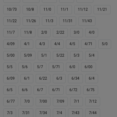
10/73
10/8
11/0
11/1
11/12
11/21
11/22
11/26
11/3
11/31
11/43
11/7
11/8
2/0
2/22
3/0
4/0
4/09
4/1
4/3
4/4
4/5
4/71
5/0
5/00
5/09
5/1
5/22
5/3
5/4
5/5
5/6
5/7
5/71
6/0
6/00
6/09
6/1
6/22
6/3
6/34
6/4
6/5
6/6
6/7
6/71
6/72
6/75
6/77
7/0
7/00
7/09
7/1
7/12
7/3
7/31
7/34
7/4
7/43
7/44