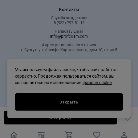
Контакты
Служба поддержки
8 (922) 797‑51-15
Написать Email
info@profcosm.com
Адрес регионального офиса
г. Сургут, ул. Иосифа Каролинского, дом 10, офис 5
Проф Косметика
Мы используем файлы cookie, чтобы сайт работал
корректно. Продолжая пользоваться сайтом, вы
соглашаетесь на использование
файлов cookie
.
Политика конфиденциальности
Закрыть
В корзину