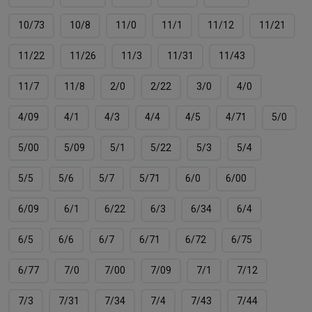
10/73
10/8
11/0
11/1
11/12
11/21
11/22
11/26
11/3
11/31
11/43
11/7
11/8
2/0
2/22
3/0
4/0
4/09
4/1
4/3
4/4
4/5
4/71
5/0
5/00
5/09
5/1
5/22
5/3
5/4
5/5
5/6
5/7
5/71
6/0
6/00
6/09
6/1
6/22
6/3
6/34
6/4
6/5
6/6
6/7
6/71
6/72
6/75
6/77
7/0
7/00
7/09
7/1
7/12
7/3
7/31
7/34
7/4
7/43
7/44