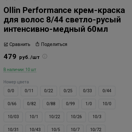
Ollin Performance крем-краска
для волос 8/44 светло-русый
интенсивно-медный 60мл
Поделиться
Сравнить
479
руб./шт
В наличии: 10 шт
Номер цвета
0/0
0/11
0/22
0/25
0/33
0/44
0/66
0/82
0/88
0/99
1/0
10/0
10/03
10/1
10/22
10/26
10/3
10/31
10/43
10/5
10/7
10/72