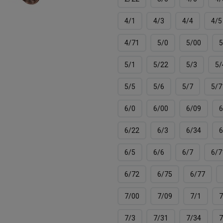
4/1
4/3
4/4
4/5
4/71
5/0
5/00
5
5/1
5/22
5/3
5/
5/5
5/6
5/7
5/7
6/0
6/00
6/09
6
6/22
6/3
6/34
6
6/5
6/6
6/7
6/7
6/72
6/75
6/77
7/00
7/09
7/1
7
7/3
7/31
7/34
7