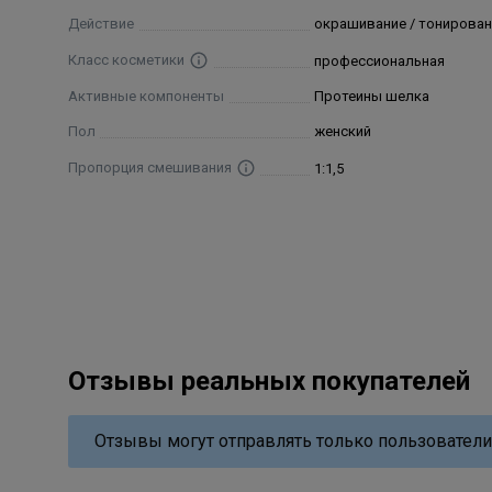
Действие
окрашивание / тонирован
Класс косметики
профессиональная
Активные компоненты
Протеины шелка
Пол
женский
Пропорция смешивания
1:1,5
Отзывы реальных покупателей
Отзывы могут отправлять только пользователи