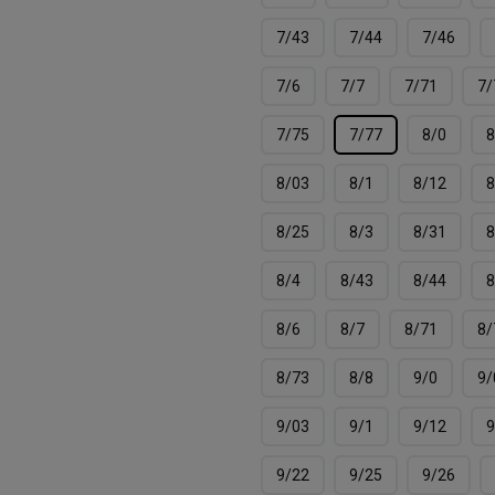
7/43
7/44
7/46
7/6
7/7
7/71
7/
7/75
7/77
8/0
8
8/03
8/1
8/12
8
8/25
8/3
8/31
8
8/4
8/43
8/44
8
8/6
8/7
8/71
8/
8/73
8/8
9/0
9/
9/03
9/1
9/12
9
9/22
9/25
9/26