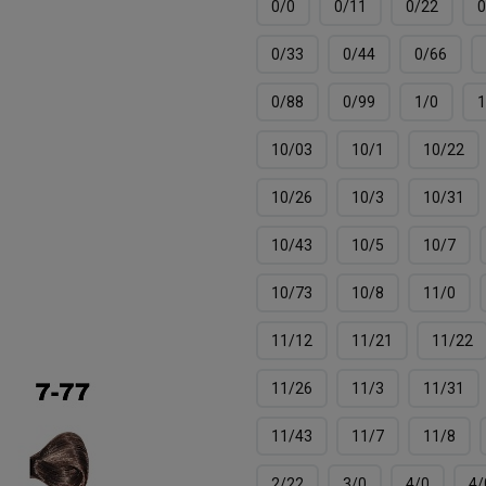
0/0
0/11
0/22
0
0/33
0/44
0/66
0/88
0/99
1/0
1
10/03
10/1
10/22
10/26
10/3
10/31
10/43
10/5
10/7
10/73
10/8
11/0
11/12
11/21
11/22
11/26
11/3
11/31
11/43
11/7
11/8
2/22
3/0
4/0
4/