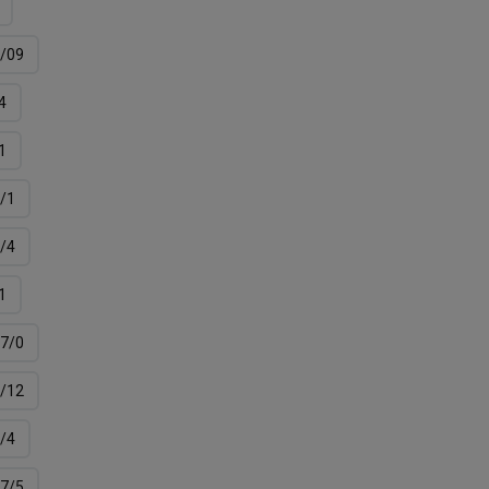
/09
4
1
/1
/4
1
7/0
/12
/4
7/5