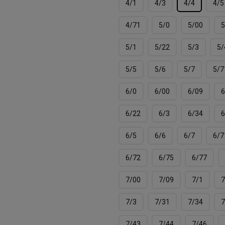
4/1
4/3
4/4
4/5
4/71
5/0
5/00
5
5/1
5/22
5/3
5/
5/5
5/6
5/7
5/7
6/0
6/00
6/09
6
6/22
6/3
6/34
6
6/5
6/6
6/7
6/7
6/72
6/75
6/77
7/00
7/09
7/1
7
7/3
7/31
7/34
7
7/43
7/44
7/46