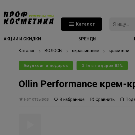
Каталог
АКЦИИ И СКИДКИ
БРЕНДЫ
Каталог
ВОЛОСЫ
окрашивание
красители
Эмульсия в подарок
Ollin в подарок 82%
Ollin Performance крем-
нет отзывов
В избранное
Сравнить
Под