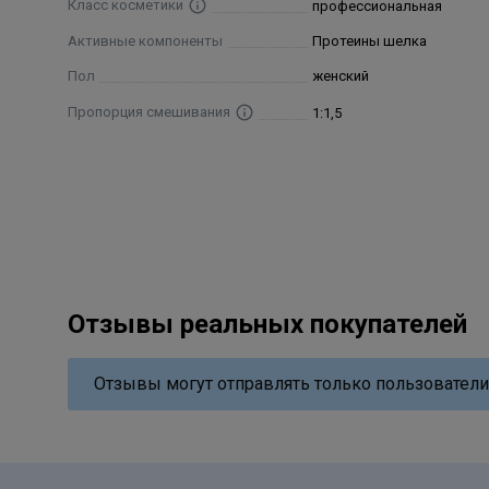
Класс косметики
профессиональная
Активные компоненты
Протеины шелка
Пол
женский
Пропорция смешивания
1:1,5
Отзывы реальных покупателей
Отзывы могут отправлять только пользователи