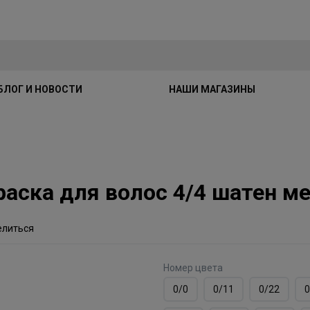
БЛОГ И НОВОСТИ
НАШИ МАГАЗИНЫ
краска для волос 4/4 шатен 
елиться
Номер цвета
0/0
0/11
0/22
0