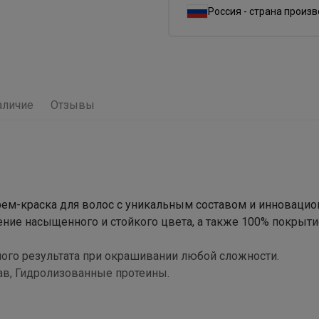
Россия - страна произ
аличие
Отзывы
я крем-краска для волос с уникальным составом и инноваци
чение насыщенного и стойкого цвета, а также 100% покрыти
ого результата при окрашивании любой сложности.
ав, Гидролизованные протеины.