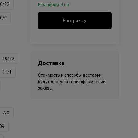
0/82
В наличии: 4 шт
0/0
В корзину
10/72
Доставка
11/1
Стоимость и способы доставки
будут доступны при оформлении
заказа.
2/0
09