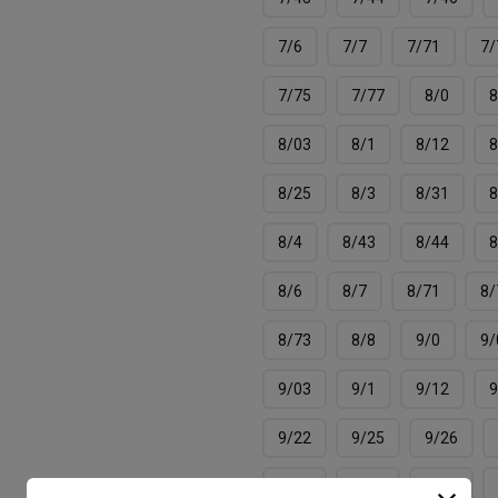
7/6
7/7
7/71
7/
7/75
7/77
8/0
8
8/03
8/1
8/12
8
8/25
8/3
8/31
8
8/4
8/43
8/44
8
8/6
8/7
8/71
8/
8/73
8/8
9/0
9/
9/03
9/1
9/12
9
9/22
9/25
9/26
9/31
9/34
9/43