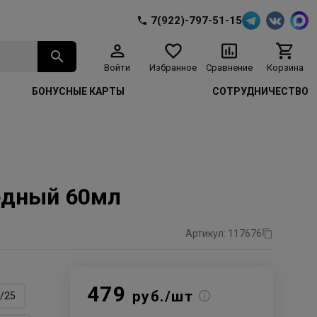
7(922)-797-51-15
Войти
Избранное
Сравнение
Корзина
БОНУСНЫЕ КАРТЫ
СОТРУДНИЧЕСТВО
медный 60мл
Артикул: 117676
479
руб./шт
/25