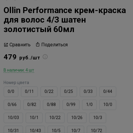
Ollin Performance крем-краска
для волос 4/3 шатен
золотистый 60мл
Поделиться
Сравнить
479
руб./шт
В наличии: 4 шт
Номер цвета
0/0
0/11
0/22
0/25
0/33
0/44
0/66
0/82
0/88
0/99
1/0
10/0
10/03
10/1
10/22
10/26
10/3
10/31
10/43
10/5
10/7
10/72