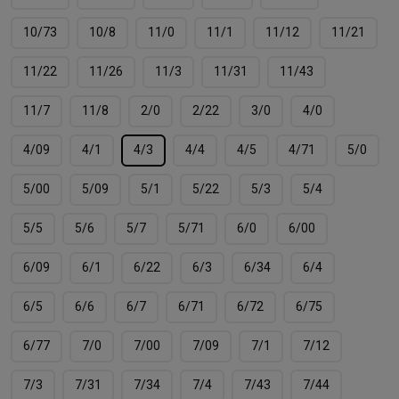
10/73
10/8
11/0
11/1
11/12
11/21
11/22
11/26
11/3
11/31
11/43
11/7
11/8
2/0
2/22
3/0
4/0
4/09
4/1
4/3
4/4
4/5
4/71
5/0
5/00
5/09
5/1
5/22
5/3
5/4
5/5
5/6
5/7
5/71
6/0
6/00
6/09
6/1
6/22
6/3
6/34
6/4
6/5
6/6
6/7
6/71
6/72
6/75
6/77
7/0
7/00
7/09
7/1
7/12
7/3
7/31
7/34
7/4
7/43
7/44