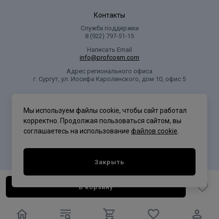
Контакты
Служба поддержки
8 (922) 797‑51-15
Написать Email
info@profcosm.com
Адрес регионального офиса
г. Сургут, ул. Иосифа Каролинского, дом 10, офис 5
Проф Косметика
Мы используем файлы cookie, чтобы сайт работал
корректно. Продолжая пользоваться сайтом, вы
соглашаетесь на использование
файлов cookie
.
Политика конфиденциальности
Закрыть
В корзину