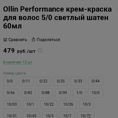
Ollin Performance крем-краска
для волос 5/0 светлый шатен
60мл
Поделиться
Сравнить
479
руб./шт
В наличии: 12 шт
Номер цвета
0/0
0/11
0/22
0/25
0/33
0/44
0/66
0/82
0/88
0/99
1/0
10/0
10/03
10/1
10/22
10/26
10/3
10/31
10/43
10/5
10/7
10/72