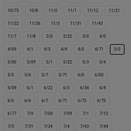
10/73
10/8
11/0
11/1
11/12
11/21
11/22
11/26
11/3
11/31
11/43
11/7
11/8
2/0
2/22
3/0
4/0
4/09
4/1
4/3
4/4
4/5
4/71
5/0
5/00
5/09
5/1
5/22
5/3
5/4
5/5
5/6
5/7
5/71
6/0
6/00
6/09
6/1
6/22
6/3
6/34
6/4
6/5
6/6
6/7
6/71
6/72
6/75
6/77
7/0
7/00
7/09
7/1
7/12
7/3
7/31
7/34
7/4
7/43
7/44