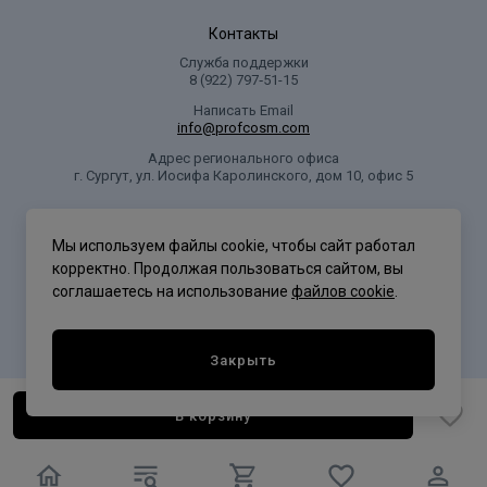
Контакты
Служба поддержки
8 (922) 797‑51-15
Написать Email
info@profcosm.com
Адрес регионального офиса
г. Сургут, ул. Иосифа Каролинского, дом 10, офис 5
Проф Косметика
Мы используем файлы cookie, чтобы сайт работал
корректно. Продолжая пользоваться сайтом, вы
соглашаетесь на использование
файлов cookie
.
Политика конфиденциальности
Закрыть
В корзину