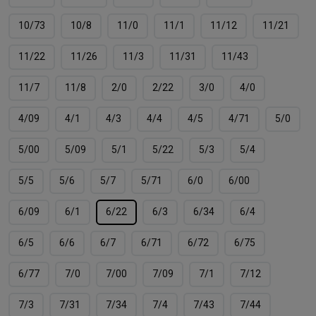
10/73
10/8
11/0
11/1
11/12
11/21
11/22
11/26
11/3
11/31
11/43
11/7
11/8
2/0
2/22
3/0
4/0
4/09
4/1
4/3
4/4
4/5
4/71
5/0
5/00
5/09
5/1
5/22
5/3
5/4
5/5
5/6
5/7
5/71
6/0
6/00
6/09
6/1
6/22
6/3
6/34
6/4
6/5
6/6
6/7
6/71
6/72
6/75
6/77
7/0
7/00
7/09
7/1
7/12
7/3
7/31
7/34
7/4
7/43
7/44