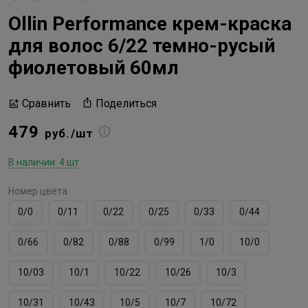
Ollin Performance крем-краска
для волос 6/22 темно-русый
фиолетовый 60мл
Поделиться
Сравнить
479
руб./шт
В наличии: 4 шт
Номер цвета
0/0
0/11
0/22
0/25
0/33
0/44
0/66
0/82
0/88
0/99
1/0
10/0
10/03
10/1
10/22
10/26
10/3
10/31
10/43
10/5
10/7
10/72