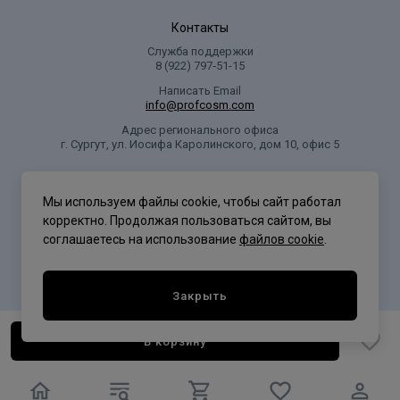
Контакты
Служба поддержки
8 (922) 797‑51-15
Написать Email
info@profcosm.com
Адрес регионального офиса
г. Сургут, ул. Иосифа Каролинского, дом 10, офис 5
Проф Косметика
Мы используем файлы cookie, чтобы сайт работал
корректно. Продолжая пользоваться сайтом, вы
соглашаетесь на использование
файлов cookie
.
Политика конфиденциальности
Закрыть
В корзину