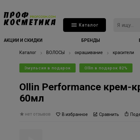
Каталог
АКЦИИ И СКИДКИ
БРЕНДЫ
Каталог
ВОЛОСЫ
окрашивание
красители
Эмульсия в подарок
Ollin в подарок 82%
Ollin Performance крем-
60мл
нет отзывов
В избранное
Сравнить
Под