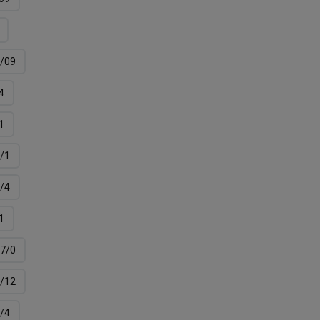
/09
4
1
/1
/4
1
7/0
/12
/4