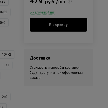
479
руб./шт
/25
0/82
В наличии: 4 шт
0/0
В корзину
10/72
Доставка
11/1
Стоимость и способы доставки
будут доступны при оформлении
заказа.
2/0
09