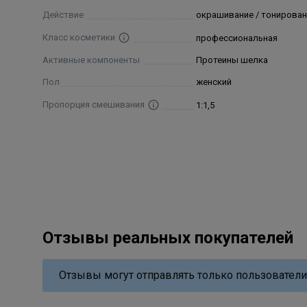
Действие
окрашивание / тонирован
Класс косметики
профессиональная
Активные компоненты
Протеины шелка
Пол
женский
Пропорция смешивания
1:1,5
Отзывы реальных покупателей
Отзывы могут отправлять только пользователи