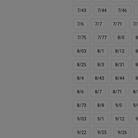
7/43
7/44
7/46
7/6
7/7
7/71
7/
7/75
7/77
8/0
8
8/03
8/1
8/12
8
8/25
8/3
8/31
8
8/4
8/43
8/44
8
8/6
8/7
8/71
8/
8/73
8/8
9/0
9/
9/03
9/1
9/12
9
9/22
9/25
9/26