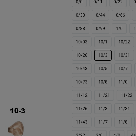
0/0
0/11
0/22
0
0/33
0/44
0/66
0/88
0/99
1/0
1
10/03
10/1
10/22
10/26
10/3
10/31
10/43
10/5
10/7
10/73
10/8
11/0
11/12
11/21
11/22
11/26
11/3
11/31
11/43
11/7
11/8
2/22
3/0
4/0
4/