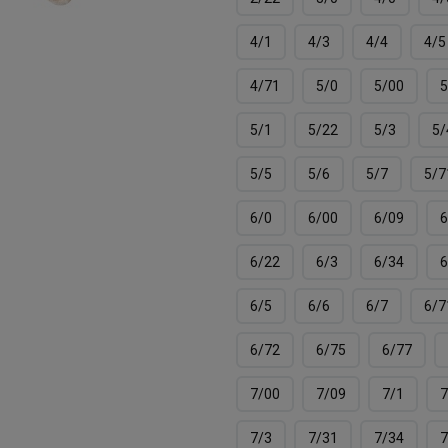
4/1
4/3
4/4
4/5
4/71
5/0
5/00
5
5/1
5/22
5/3
5/
5/5
5/6
5/7
5/7
6/0
6/00
6/09
6
6/22
6/3
6/34
6
6/5
6/6
6/7
6/7
6/72
6/75
6/77
7/00
7/09
7/1
7
7/3
7/31
7/34
7