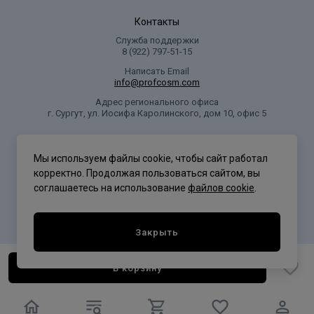
Контакты
Служба поддержки
8 (922) 797‑51-15
Написать Email
info@profcosm.com
Адрес регионального офиса
г. Сургут, ул. Иосифа Каролинского, дом 10, офис 5
Проф Косметика
Мы используем файлы cookie, чтобы сайт работал
корректно. Продолжая пользоваться сайтом, вы
соглашаетесь на использование
файлов cookie
.
Политика конфиденциальности
Закрыть
В корзину