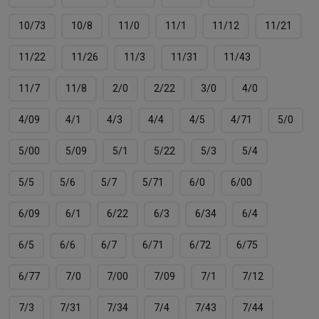
10/73
10/8
11/0
11/1
11/12
11/21
11/22
11/26
11/3
11/31
11/43
11/7
11/8
2/0
2/22
3/0
4/0
4/09
4/1
4/3
4/4
4/5
4/71
5/0
5/00
5/09
5/1
5/22
5/3
5/4
5/5
5/6
5/7
5/71
6/0
6/00
6/09
6/1
6/22
6/3
6/34
6/4
6/5
6/6
6/7
6/71
6/72
6/75
6/77
7/0
7/00
7/09
7/1
7/12
7/3
7/31
7/34
7/4
7/43
7/44