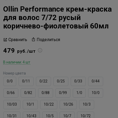
Ollin Performance крем-краска
для волос 7/72 русый
коричнево-фиолетовый 60мл
Поделиться
Сравнить
479
руб./шт
В наличии: 4 шт
Номер цвета
0/0
0/11
0/22
0/25
0/33
0/44
0/66
0/82
0/88
0/99
1/0
10/0
10/03
10/1
10/22
10/26
10/3
10/31
10/43
10/5
10/7
10/72