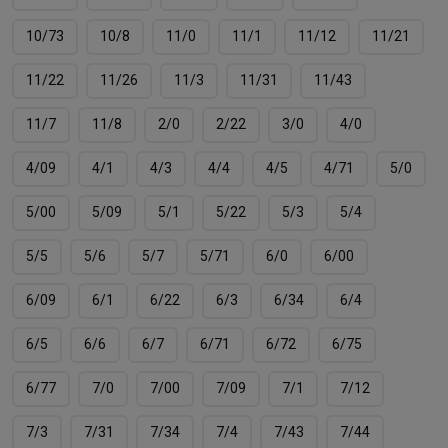
10/73
10/8
11/0
11/1
11/12
11/21
11/22
11/26
11/3
11/31
11/43
11/7
11/8
2/0
2/22
3/0
4/0
4/09
4/1
4/3
4/4
4/5
4/71
5/0
5/00
5/09
5/1
5/22
5/3
5/4
5/5
5/6
5/7
5/71
6/0
6/00
6/09
6/1
6/22
6/3
6/34
6/4
6/5
6/6
6/7
6/71
6/72
6/75
6/77
7/0
7/00
7/09
7/1
7/12
7/3
7/31
7/34
7/4
7/43
7/44