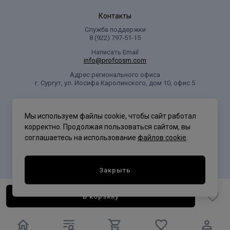
Контакты
Служба поддержки
8 (922) 797‑51-15
Написать Email
info@profcosm.com
Адрес регионального офиса
г. Сургут, ул. Иосифа Каролинского, дом 10, офис 5
Проф Косметика
Мы используем файлы cookie, чтобы сайт работал
корректно. Продолжая пользоваться сайтом, вы
соглашаетесь на использование
файлов cookie
.
Политика конфиденциальности
Закрыть
В корзину