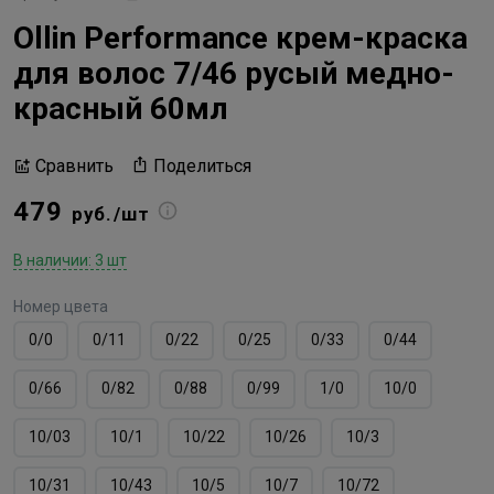
Ollin Performance крем-краска
для волос 7/46 русый медно-
красный 60мл
Поделиться
Сравнить
479
руб./шт
В наличии: 3 шт
Номер цвета
0/0
0/11
0/22
0/25
0/33
0/44
0/66
0/82
0/88
0/99
1/0
10/0
10/03
10/1
10/22
10/26
10/3
10/31
10/43
10/5
10/7
10/72