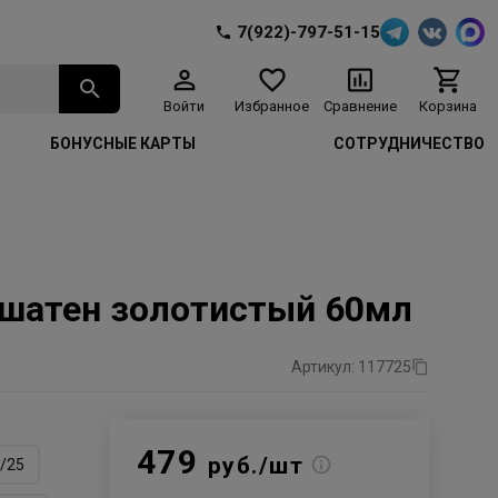
7(922)-797-51-15
Войти
Избранное
Сравнение
Корзина
БОНУСНЫЕ КАРТЫ
СОТРУДНИЧЕСТВО
й шатен золотистый 60мл
Артикул: 117725
479
руб./шт
/25