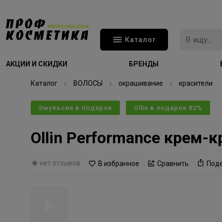
Каталог
АКЦИИ И СКИДКИ
БРЕНДЫ
Каталог
ВОЛОСЫ
окрашивание
красители
Эмульсия в подарок
Ollin в подарок 82%
Ollin Performance крем-
нет отзывов
В избранное
Сравнить
Под