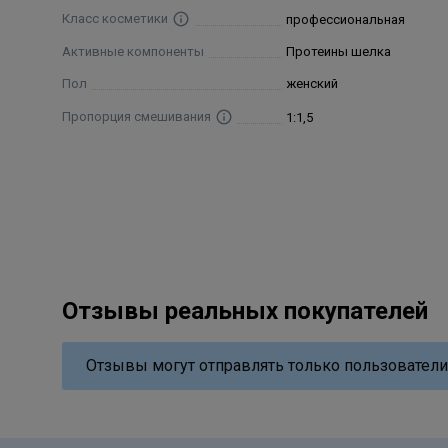
Класс косметики
профессиональная
Активные компоненты
Протеины шелка
Пол
женский
Пропорция смешивания
1:1,5
Отзывы реальных покупателей
Отзывы могут отправлять только пользователи