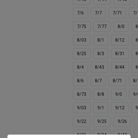
7/6
7/7
7/71
7/
7/75
7/77
8/0
8
8/03
8/1
8/12
8
8/25
8/3
8/31
8
8/4
8/43
8/44
8
8/6
8/7
8/71
8/
8/73
8/8
9/0
9/
9/03
9/1
9/12
9
9/22
9/25
9/26
9/31
9/34
9/43