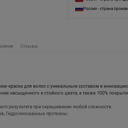
Россия - страна произ
аличие
Отзывы
я крем-краска для волос с уникальным составом и инноваци
чение насыщенного и стойкого цвета, а также 100% покрыти
ого результата при окрашивании любой сложности.
ав, Гидролизованные протеины.