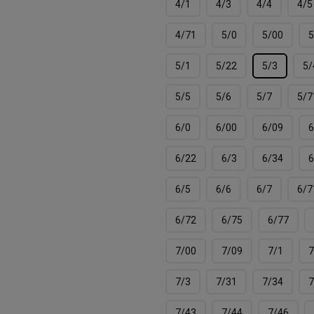
4/1
4/3
4/4
4/5
4/71
5/0
5/00
5
5/1
5/22
5/3
5/
5/5
5/6
5/7
5/7
6/0
6/00
6/09
6
6/22
6/3
6/34
6
6/5
6/6
6/7
6/7
6/72
6/75
6/77
7/00
7/09
7/1
7
7/3
7/31
7/34
7
7/43
7/44
7/46