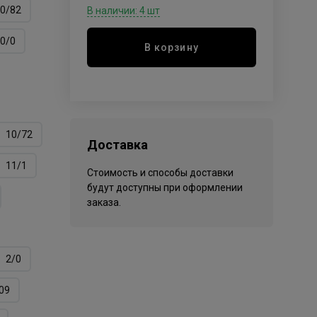
0/82
В наличии: 4 шт
0/0
В корзину
10/72
Доставка
11/1
Стоимость и способы доставки
будут доступны при оформлении
заказа.
2/0
09