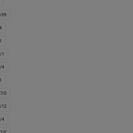
/09
4
1
/1
/4
1
7/0
/12
/4
7/5