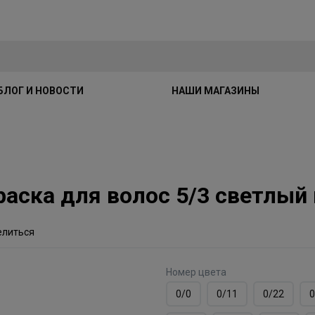
БЛОГ И НОВОСТИ
НАШИ МАГАЗИНЫ
краска для волос 5/3 светлы
елиться
Номер цвета
0/0
0/11
0/22
0