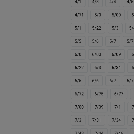
4/1
4/3
4/4
4/5
4/71
5/0
5/00
5
5/1
5/22
5/3
5/
5/5
5/6
5/7
5/7
6/0
6/00
6/09
6
6/22
6/3
6/34
6
6/5
6/6
6/7
6/7
6/72
6/75
6/77
7/00
7/09
7/1
7
7/3
7/31
7/34
7
7/43
7/44
7/46