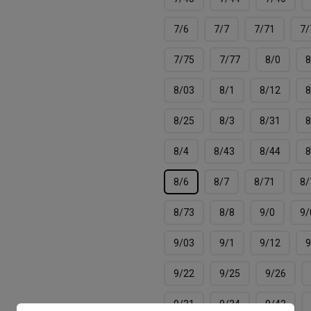
7/6
7/7
7/71
7/
7/75
7/77
8/0
8
8/03
8/1
8/12
8
8/25
8/3
8/31
8
8/4
8/43
8/44
8
8/6
8/7
8/71
8/
8/73
8/8
9/0
9/
9/03
9/1
9/12
9
9/22
9/25
9/26
9/31
9/34
9/43