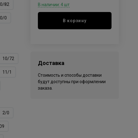
0/82
В наличии: 4 шт
0/0
В корзину
10/72
Доставка
11/1
Стоимость и способы доставки
будут доступны при оформлении
заказа.
2/0
09