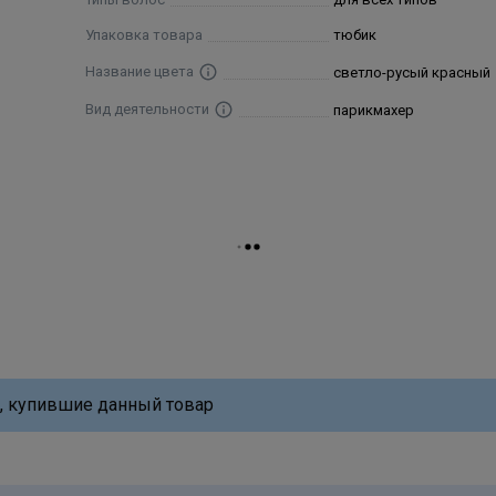
Упаковка товара
тюбик
Название цвета
светло-русый красный
Вид деятельности
парикмахер
, купившие данный товар