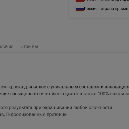
Россия - страна произ
аличие
Отзывы
я крем-краска для волос с уникальным составом и инноваци
чение насыщенного и стойкого цвета, а также 100% покрыти
ого результата при окрашивании любой сложности.
ав, Гидролизованные протеины.