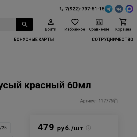
7(922)-797-51-15
Войти
Избранное
Сравнение
Корзина
БОНУСНЫЕ КАРТЫ
СОТРУДНИЧЕСТВО
-русый красный 60мл
Артикул: 117776
479
руб./шт
/25