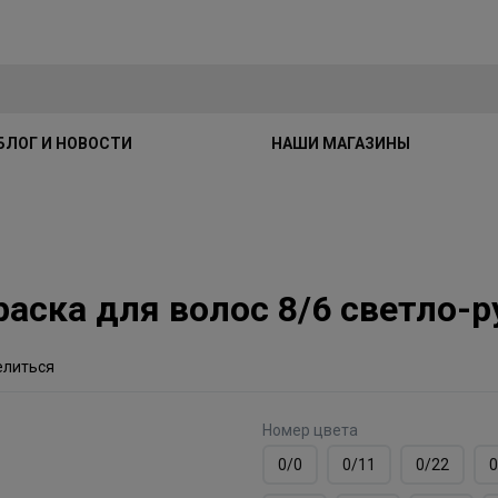
БЛОГ И НОВОСТИ
НАШИ МАГАЗИНЫ
краска для волос 8/6 светло
елиться
Номер цвета
0/0
0/11
0/22
0