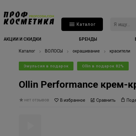
Каталог
АКЦИИ И СКИДКИ
БРЕНДЫ
Каталог
ВОЛОСЫ
окрашивание
красители
Эмульсия в подарок
Ollin в подарок 82%
Ollin Performance крем-
нет отзывов
В избранное
Сравнить
Под