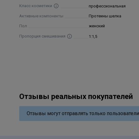
Класс косметики
профессиональная
Активные компоненты
Протеины шелка
Пол
женский
Пропорция смешивания
1:1,5
Отзывы реальных покупателей
Отзывы могут отправлять только пользователи