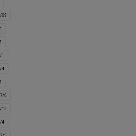
/09
4
1
/1
/4
1
7/0
/12
/4
7/5