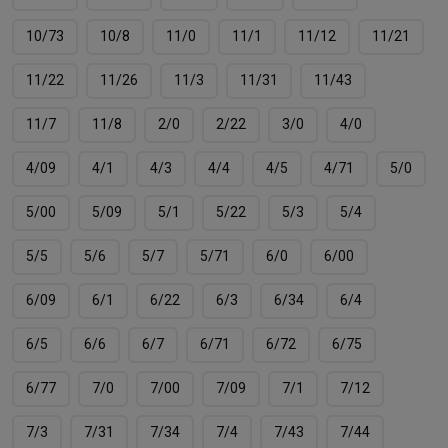
10/73
10/8
11/0
11/1
11/12
11/21
11/22
11/26
11/3
11/31
11/43
11/7
11/8
2/0
2/22
3/0
4/0
4/09
4/1
4/3
4/4
4/5
4/71
5/0
5/00
5/09
5/1
5/22
5/3
5/4
5/5
5/6
5/7
5/71
6/0
6/00
6/09
6/1
6/22
6/3
6/34
6/4
6/5
6/6
6/7
6/71
6/72
6/75
6/77
7/0
7/00
7/09
7/1
7/12
7/3
7/31
7/34
7/4
7/43
7/44