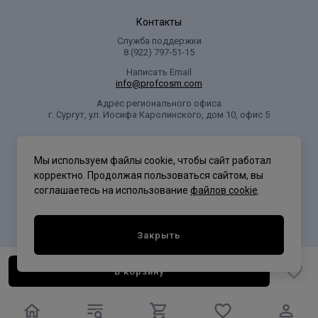
Контакты
Служба поддержки
8 (922) 797‑51-15
Написать Email
info@profcosm.com
Адрес регионального офиса
г. Сургут, ул. Иосифа Каролинского, дом 10, офис 5
Проф Косметика
Мы используем файлы cookie, чтобы сайт работал
корректно. Продолжая пользоваться сайтом, вы
соглашаетесь на использование
файлов cookie
.
Политика конфиденциальности
Закрыть
В корзину