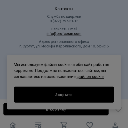
Контакты
Служба поддержки
8 (922) 797‑51-15
Написать Email
info@profcosm.com
Адрес регионального офиса
г. Сургут, ул. Иосифа Каролинского, дом 10, офис 5
Проф Косметика
Мы используем файлы cookie, чтобы сайт работал
корректно. Продолжая пользоваться сайтом, вы
соглашаетесь на использование
файлов cookie
.
Политика конфиденциальности
Закрыть
В корзину