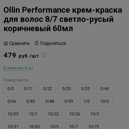
Ollin Performance крем-краска
для волос 8/7 светло-русый
коричневый 60мл
Поделиться
Сравнить
479
руб./шт
В наличии: 4 шт
Номер цвета
0/0
0/11
0/22
0/25
0/33
0/44
0/66
0/82
0/88
0/99
1/0
10/0
10/03
10/1
10/22
10/26
10/3
10/31
10/43
10/5
10/7
10/72