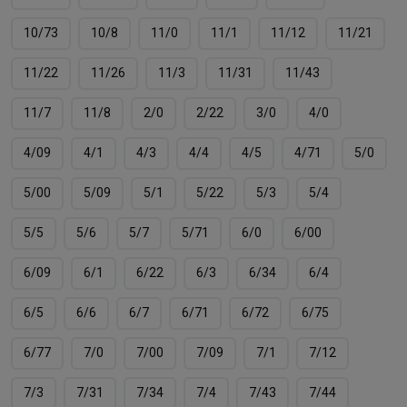
10/73
10/8
11/0
11/1
11/12
11/21
11/22
11/26
11/3
11/31
11/43
11/7
11/8
2/0
2/22
3/0
4/0
4/09
4/1
4/3
4/4
4/5
4/71
5/0
5/00
5/09
5/1
5/22
5/3
5/4
5/5
5/6
5/7
5/71
6/0
6/00
6/09
6/1
6/22
6/3
6/34
6/4
6/5
6/6
6/7
6/71
6/72
6/75
6/77
7/0
7/00
7/09
7/1
7/12
7/3
7/31
7/34
7/4
7/43
7/44