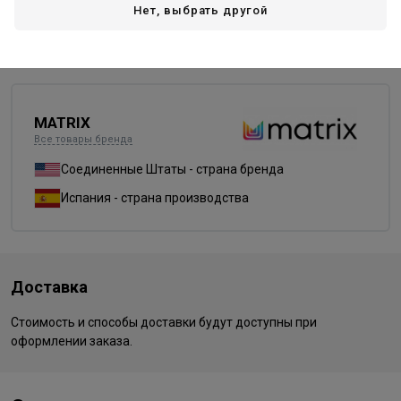
Нет, выбрать другой
UL-P
UL-V+
UL-VV
прозрачный (clear)
MATRIX
Все товары бренда
Соединенные Штаты - страна бренда
Испания - страна производства
Доставка
Стоимость и способы доставки будут доступны при
оформлении заказа.