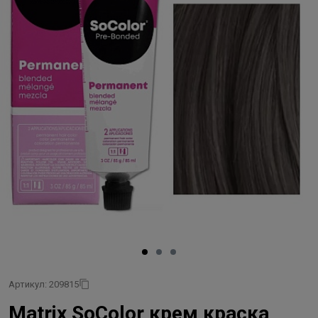
Артикул: 209815
Matrix SoColor крем краска