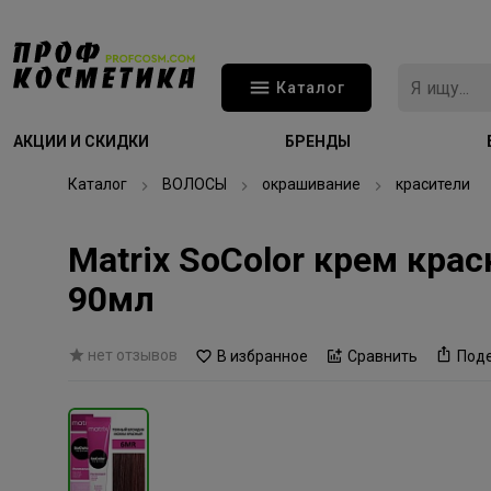
Каталог
АКЦИИ И СКИДКИ
БРЕНДЫ
Каталог
ВОЛОСЫ
окрашивание
красители
Matrix SoColor крем кр
90мл
нет отзывов
В избранное
Сравнить
Под