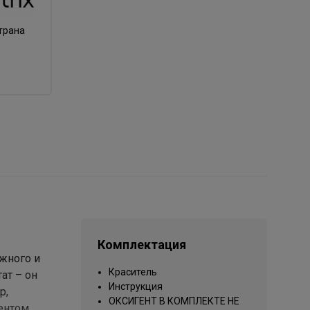
трана
Комплектация
ежного и
Краситель
ат – он
Инструкция
p,
ОКСИГЕНТ В КОМПЛЕКТЕ НЕ
ентом